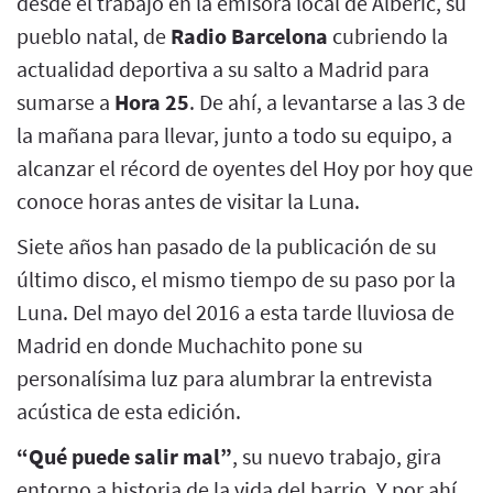
desde el trabajo en la emisora local de Alberic, su
pueblo natal, de
Radio Barcelona
cubriendo la
actualidad deportiva a su salto a Madrid para
sumarse a
Hora 25
. De ahí, a levantarse a las 3 de
la mañana para llevar, junto a todo su equipo, a
alcanzar el récord de oyentes del Hoy por hoy que
conoce horas antes de visitar la Luna.
Siete años han pasado de la publicación de su
último disco, el mismo tiempo de su paso por la
Luna. Del mayo del 2016 a esta tarde lluviosa de
Madrid en donde Muchachito pone su
personalísima luz para alumbrar la entrevista
acústica de esta edición.
“Qué puede salir mal”
, su nuevo trabajo, gira
entorno a historia de la vida del barrio, Y por ahí