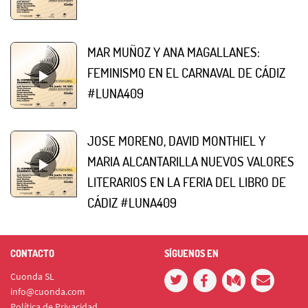
MAR MUÑOZ Y ANA MAGALLANES:
FEMINISMO EN EL CARNAVAL DE CÁDIZ
#LUNA409
JOSE MORENO, DAVID MONTHIEL Y
MARIA ALCANTARILLA NUEVOS VALORES
LITERARIOS EN LA FERIA DEL LIBRO DE
CÁDIZ #LUNA409
CONTACTO
SÍGUENOS EN
Cuonda SL
info@cuonda.com
Política de Privacidad