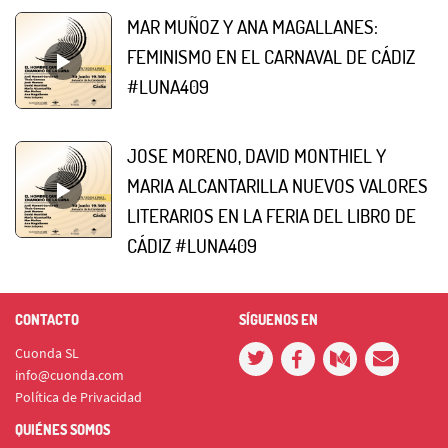
MAR MUÑOZ Y ANA MAGALLANES:
FEMINISMO EN EL CARNAVAL DE CÁDIZ
#LUNA409
JOSE MORENO, DAVID MONTHIEL Y
MARIA ALCANTARILLA NUEVOS VALORES
LITERARIOS EN LA FERIA DEL LIBRO DE
CÁDIZ #LUNA409
CONTACTO
SÍGUENOS EN
Cuonda SL
info@cuonda.com
Política de Privacidad
QUIÉNES SOMOS