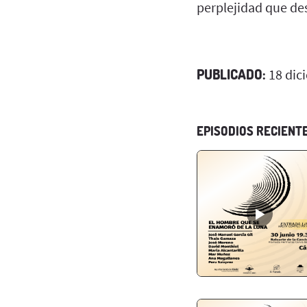
perplejidad que de
PUBLICADO:
18 dic
EPISODIOS RECIENT