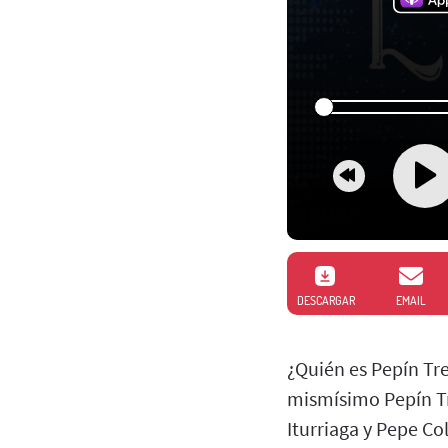
DESCARGAR
EMAIL
¿Quién es Pepín Tr
mismísimo Pepín Tr
Iturriaga y Pepe Col