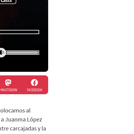
MASTODON
FACEBOOK
colocamos al
ás a Juanma López
ntre carcajadas y la