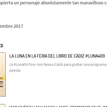
spierta un personaje absolutamente tan maravilloso c
iembre 2017
ES
LA LUNA EN LA FERIA DEL LIBRO DE CÁDIZ #LUNA409
La #LunaOnTour nos lleva a Cádiz para grabar una programa l
poesía.