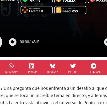
00:00
/
48:15
WHATSAPP
LINKEDIN
BLUESKY
TWITTER
TELEGRAM
e? Una pregunta que nos enfrenta a un desafío al que 
e, que se toca un increíble tema en directo, y adem
ubi. La entrevista atraviesa el universo de Pepín Tre e