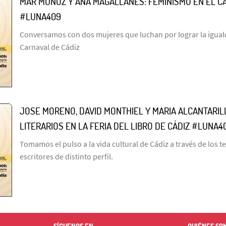
MAR MUÑOZ Y ANA MAGALLANES: FEMINISMO EN EL C
#LUNA409
Conversamos con dos mujeres que luchan por lograr la igual
Carnaval de Cádiz
JOSE MORENO, DAVID MONTHIEL Y MARIA ALCANTARI
LITERARIOS EN LA FERIA DEL LIBRO DE CÁDIZ #LUNA4
Tomamos el pulso a la vida cultural de Cádiz a través de los t
escritores de distinto perfil.