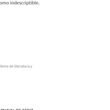
omo indescriptible.
leno de literatura y