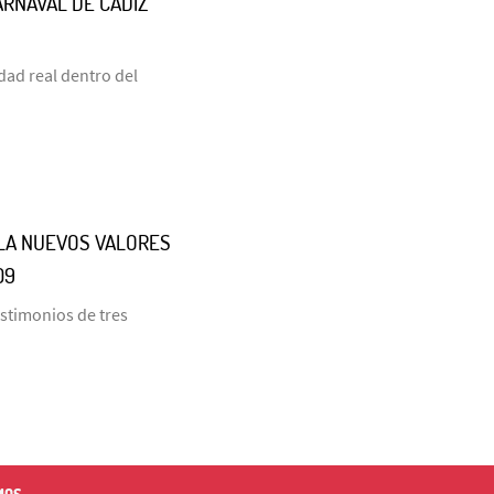
ARNAVAL DE CÁDIZ
dad real dentro del
LLA NUEVOS VALORES
09
estimonios de tres