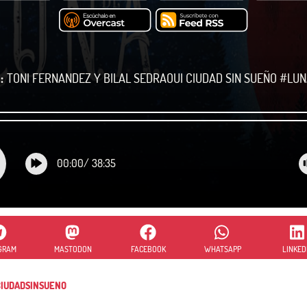
:
TONI FERNANDEZ Y BILAL SEDRAOUI CIUDAD SIN SUEÑO #LU
00:00
/
38:35
GRAM
MASTODON
FACEBOOK
WHATSAPP
LINKED
IUDADSINSUENO