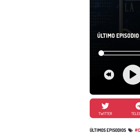
ÚLTIMO EPISODIO 
TWITTER
TELE
ÚLTIMOS EPISODIOS
#C