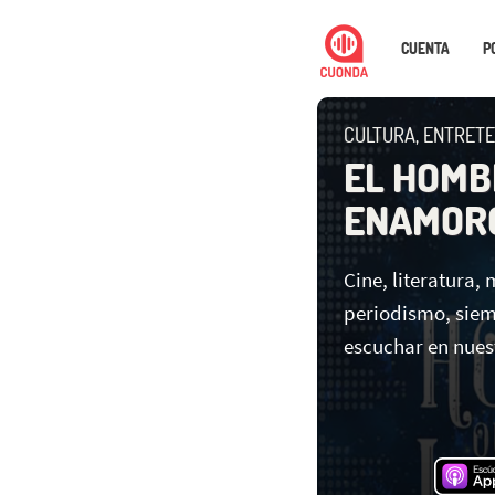
CUENTA
P
CULTURA, ENTRETE
EL HOMB
ENAMORÓ
Cine, literatura,
periodismo, siem
escuchar en nuest