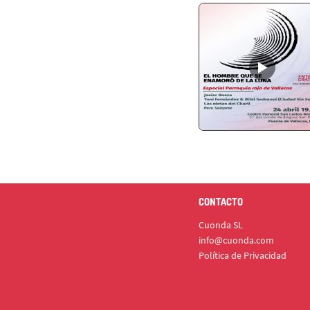
CONTACTO
Cuonda SL
info@cuonda.com
Política de Privacidad