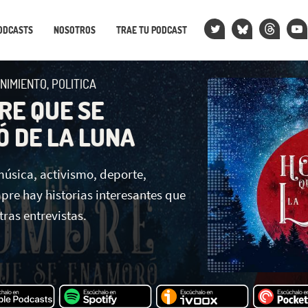
ODCASTS
NOSOTROS
TRAE TU PODCAST
NIMIENTO, POLITICA
RE QUE SE
 DE LA LUNA
 música, activismo, deporte,
pre hay historias interesantes que
ras entrevistas.