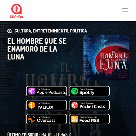
Nav
CULTURA, ENTRETENIMIENTO, POLITICA
EL HOMBRE QUE SE
ENAMORÓ DE LA
LUNA
ÚLTIMO EPISODIO :
MADDI #LUNA394