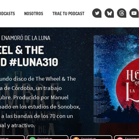
ODCASTS
NOSOTROS
TRAE TU PODCAST
 ENAMORÓ DE LA LUNA
EL & THE
D #LUNA310
undo disco de The Wheel & The
de Córdoba, un trabajo
ubre. Producido por Manuel
ado en los estudios de Sonobox,
a a las bandas de los 70 con un
al y atractivo.