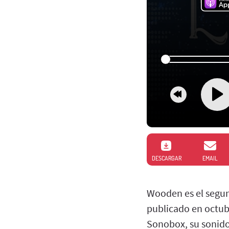
DESCARGAR
EMAIL
Wooden es el segu
publicado en octub
Sonobox, su sonido 