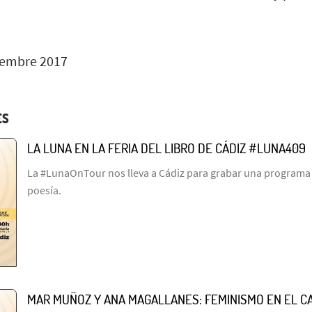
iembre 2017
ES
LA LUNA EN LA FERIA DEL LIBRO DE CÁDIZ #LUNA409
La #LunaOnTour nos lleva a Cádiz para grabar una programa l
poesía.
MAR MUÑOZ Y ANA MAGALLANES: FEMINISMO EN EL C