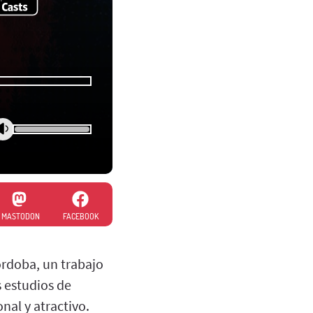
MASTODON
FACEBOOK
rdoba, un trabajo
 estudios de
nal y atractivo.