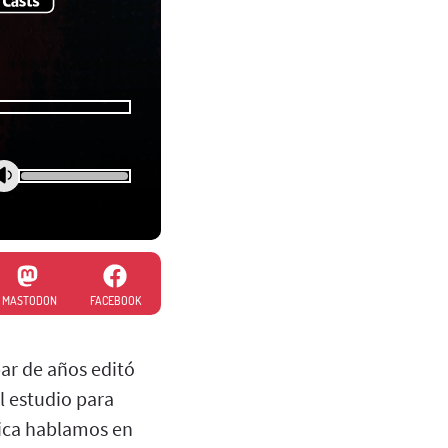
MASTODON
FACEBOOK
par de años editó
l estudio para
sica hablamos en