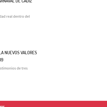
ARNAVAL DE CÁDIZ
dad real dentro del
LLA NUEVOS VALORES
09
estimonios de tres