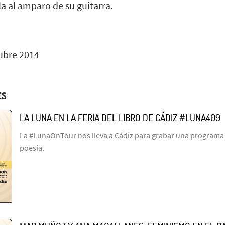
a al amparo de su guitarra.
ubre 2014
ES
LA LUNA EN LA FERIA DEL LIBRO DE CÁDIZ #LUNA409
La #LunaOnTour nos lleva a Cádiz para grabar una programa l
poesía.