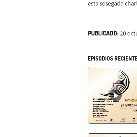
esta sosegada charl
PUBLICADO:
20 oct
EPISODIOS RECIENT