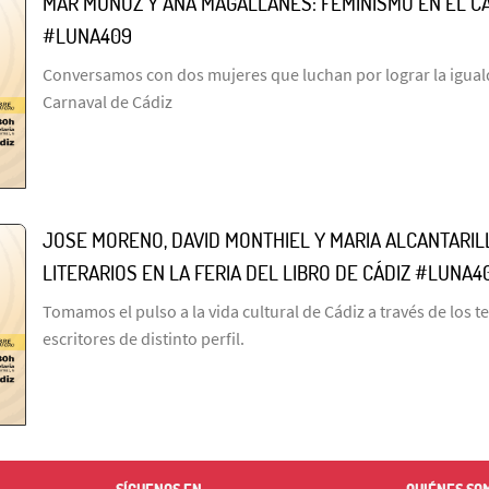
MAR MUÑOZ Y ANA MAGALLANES: FEMINISMO EN EL C
#LUNA409
Conversamos con dos mujeres que luchan por lograr la igual
Carnaval de Cádiz
JOSE MORENO, DAVID MONTHIEL Y MARIA ALCANTARI
LITERARIOS EN LA FERIA DEL LIBRO DE CÁDIZ #LUNA4
Tomamos el pulso a la vida cultural de Cádiz a través de los t
escritores de distinto perfil.