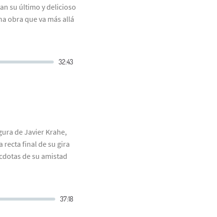
n su último y delicioso
una obra que va más allá
gura de Javier Krahe,
 recta final de su gira
cdotas de su amistad