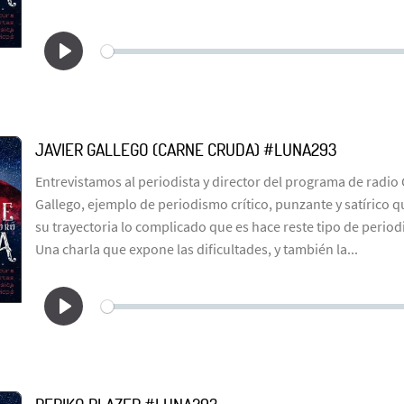
JAVIER GALLEGO (CARNE CRUDA) #LUNA293
Entrevistamos al periodista y director del programa de radio
Gallego, ejemplo de periodismo crítico, punzante y satírico q
su trayectoria lo complicado que es hace reste tipo de perio
Una charla que expone las dificultades, y también la...