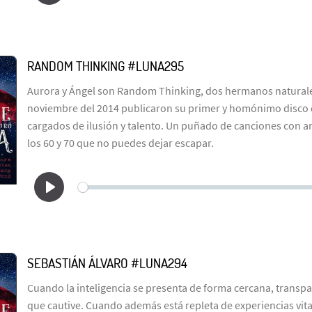
RANDOM THINKING #LUNA295
Aurora y Ángel son Random Thinking, dos hermanos naturale
noviembre del 2014 publicaron su primer y homónimo disco
cargados de ilusión y talento. Un puñado de canciones con ar
los 60 y 70 que no puedes dejar escapar.
SEBASTIÁN ÁLVARO #LUNA294
Cuando la inteligencia se presenta de forma cercana, transpar
que cautive. Cuando además está repleta de experiencias vit