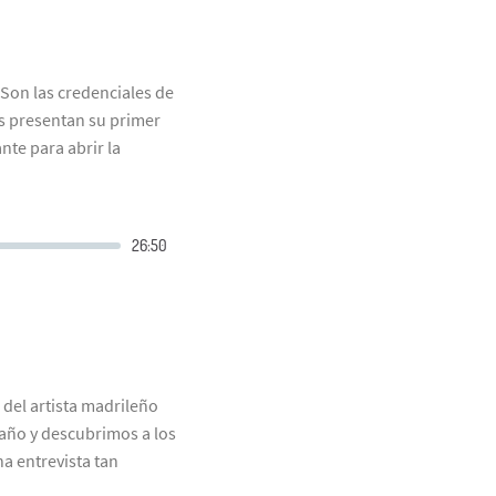
Son las credenciales de
as presentan su primer
nte para abrir la
del artista madrileño
 año y descubrimos a los
a entrevista tan