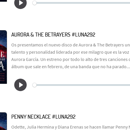
AURORA & THE BETRAYERS #LUNA292
Os presentamos el nuevo disco de Aurora & The Betrayers u
talento y personalidad liderada por ese milagro que es la vo
Aurora García. Un estreno por todo lo alto de tres canciones
álbum que sale en febrero, de una banda que no ha parado...
PENNY NECKLACE #LUNA292
Odette, Julia Hermina y Diana Erenas se hacen llamar Penny 