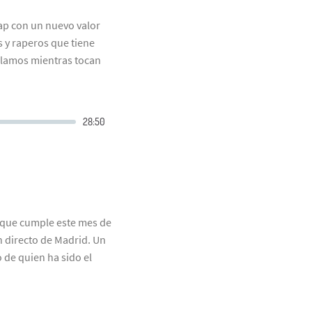
ap con un nuevo valor
s y raperos que tiene
rlamos mientras tocan
 que cumple este mes de
n directo de Madrid. Un
 de quien ha sido el