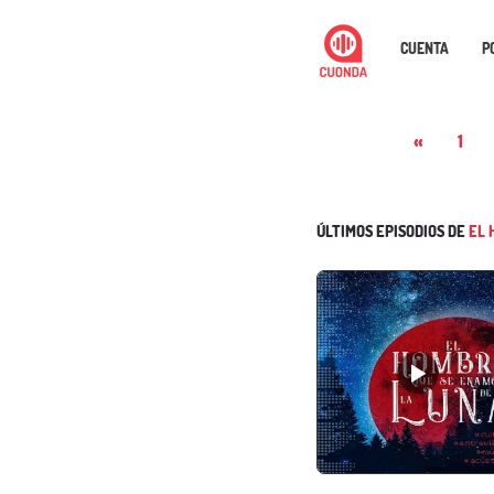
CUENTA
P
«
1
ÚLTIMOS EPISODIOS DE
EL 