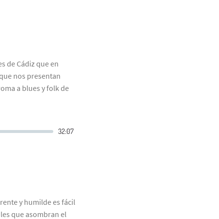
s de Cádiz que en
 que nos presentan
oma a blues y folk de
ente y humilde es fácil
ales que asombran el