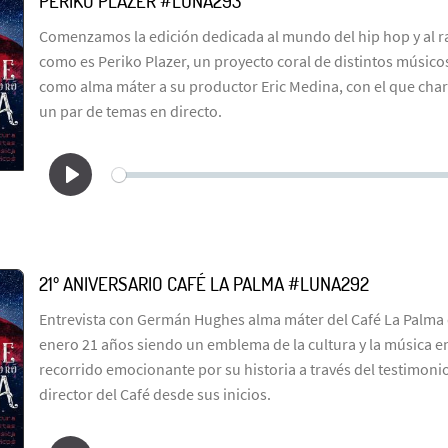
PERIKO PLAZER #LUNA293
Comenzamos la edición dedicada al mundo del hip hop y al r
como es Periko Plazer, un proyecto coral de distintos músico
como alma máter a su productor Eric Medina, con el que cha
un par de temas en directo.
21º ANIVERSARIO CAFÉ LA PALMA #LUNA292
Entrevista con Germán Hughes alma máter del Café La Palma
enero 21 años siendo un emblema de la cultura y la música e
recorrido emocionante por su historia a través del testimonio
director del Café desde sus inicios.