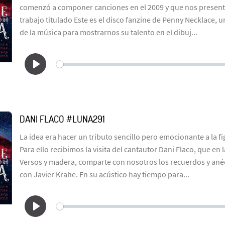
comenzó a componer canciones en el 2009 y que nos presenta
trabajo titulado Este es el disco fanzine de Penny Necklace, 
de la música para mostrarnos su talento en el dibuj...
DANI FLACO #LUNA291
La idea era hacer un tributo sencillo pero emocionante a la fi
Para ello recibimos la visita del cantautor Dani Flaco, que en la
Versos y madera, comparte con nosotros los recuerdos y ané
con Javier Krahe. En su acústico hay tiempo para...