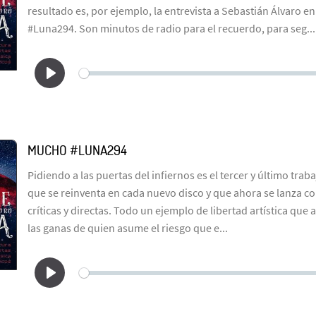
resultado es, por ejemplo, la entrevista a Sebastián Álvaro en
#Luna294. Son minutos de radio para el recuerdo, para seg...
MUCHO #LUNA294
Pidiendo a las puertas del infiernos es el tercer y último tr
que se reinventa en cada nuevo disco y que ahora se lanza co
críticas y directas. Todo un ejemplo de libertad artística que a
las ganas de quien asume el riesgo que e...