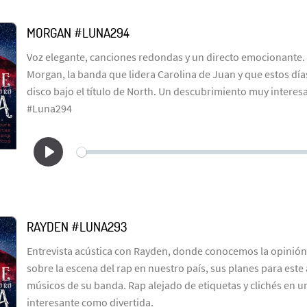
MORGAN #LUNA294
Voz elegante, canciones redondas y un directo emocionante. 
Morgan, la banda que lidera Carolina de Juan y que estos dí
disco bajo el título de North. Un descubrimiento muy interesa
#Luna294
RAYDEN #LUNA293
Entrevista acústica con Rayden, donde conocemos la opinión 
sobre la escena del rap en nuestro país, sus planes para este
músicos de su banda. Rap alejado de etiquetas y clichés en un
interesante como divertida.