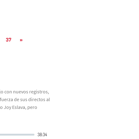
37
»
jo con nuevos registros,
fuerza de sus directos al
o Joy Eslava, pero