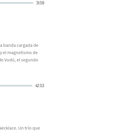
na banda cargada de
z y el magnetismo de
 de Vudú, el segundo
Necklace. Un trío que