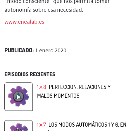
"modo consciente" que nos permita tomar
autonomía sobre esa necesidad.
www.enealab.es
PUBLICADO:
1 enero 2020
EPISODIOS RECIENTES
1⨯8
PERFECCIÓN, RELACIONES Y
MALOS MOMENTOS
1⨯7
LOS MODOS AUTOMÁTICOS 1 Y 6, EN