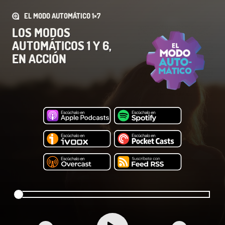
EL MODO AUTOMÁTICO 1×7
LOS MODOS
AUTOMÁTICOS 1 Y 6,
EN ACCIÓN