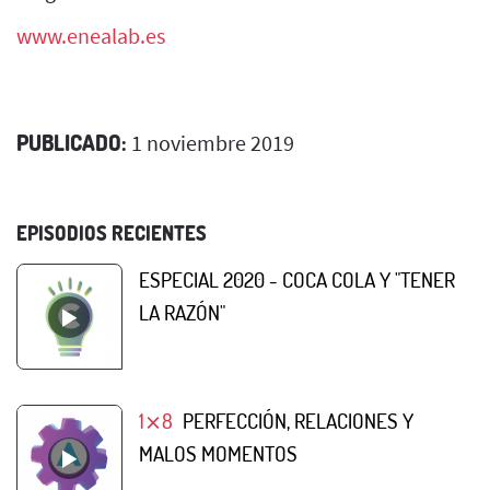
www.enealab.es
PUBLICADO:
1 noviembre 2019
EPISODIOS RECIENTES
ESPECIAL 2020 - COCA COLA Y "TENER
LA RAZÓN"
1⨯8
PERFECCIÓN, RELACIONES Y
MALOS MOMENTOS