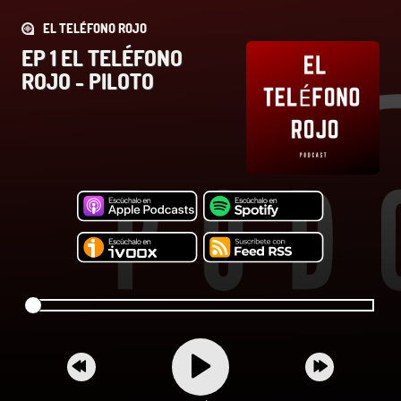
EL TELÉFONO ROJO
EP 1 EL TELÉFONO
ROJO - PILOTO