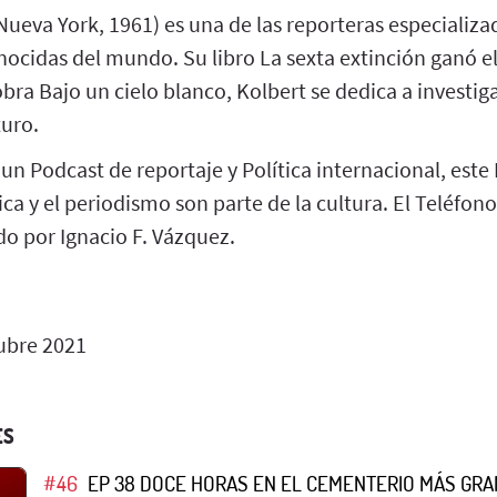
Nueva York, 1961) es una de las reporteras especializada
ocidas del mundo. Su libro La sexta extinción ganó el
bra Bajo un cielo blanco, Kolbert se dedica a investiga
turo.
 un Podcast de reportaje y Política internacional, este
tica y el periodismo son parte de la cultura. El Teléfon
do por Ignacio F. Vázquez.
ubre 2021
ES
#46
EP 38 DOCE HORAS EN EL CEMENTERIO MÁS GRA