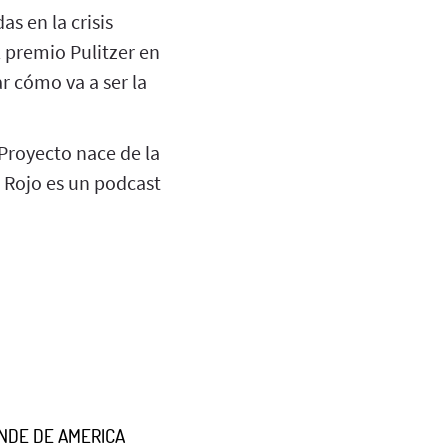
s en la crisis
 premio Pulitzer en
r cómo va a ser la
 Proyecto nace de la
o Rojo es un podcast
NDE DE AMERICA