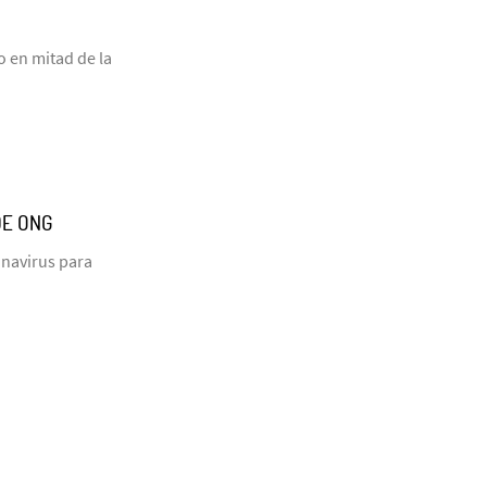
o en mitad de la
DE ONG
onavirus para