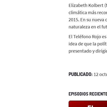
Elizabeth Kolbert (
climática más recon
2015. En su nueva o
naturaleza en el fu
El Teléfono Rojo es
idea de que la polí
presentado y dirigi
PUBLICADO:
12 oct
EPISODIOS RECIENT