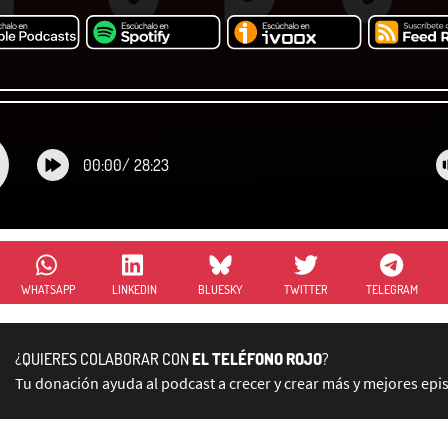
00:00
/
28:23
WHATSAPP
LINKEDIN
BLUESKY
TWITTER
TELEGRAM
¿QUIERES COLABORAR CON
EL TELÉFONO ROJO
?
Tu donación ayuda al podcast a crecer y crear más y mejores epi