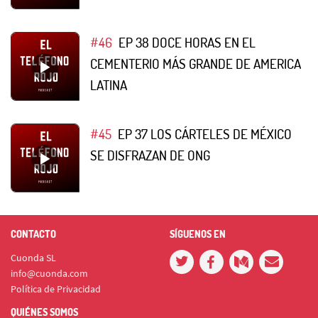
#46
EP 38 DOCE HORAS EN EL
CEMENTERIO MÁS GRANDE DE AMERICA
LATINA
#45
EP 37 LOS CÁRTELES DE MÉXICO
SE DISFRAZAN DE ONG
CONTACTO
SÍGUENOS EN
Cuonda SL
info@cuonda.com
Política de Privacidad
QUIÉNES SOMOS