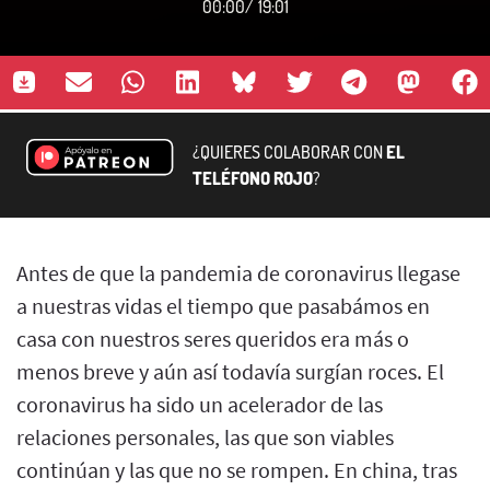
00:00
/
19:01
¿QUIERES COLABORAR CON
EL
TELÉFONO ROJO
?
Antes de que la pandemia de coronavirus llegase
a nuestras vidas el tiempo que pasabámos en
casa con nuestros seres queridos era más o
menos breve y aún así todavía surgían roces. El
coronavirus ha sido un acelerador de las
relaciones personales, las que son viables
continúan y las que no se rompen. En china, tras