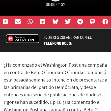
00:00
/
11:37
¿QUIERES COLABORAR CON
EL
TELÉFONO ROJO
?
¿Ha comenzado el Washington Post una campaña
en contra de Beto O´rourke? O´rourke comunicó
esta pasada semana su intención de presentarse a
las primarias del partido Demócrata, y desde
entonces una serie de publicaciones de dudoso
rigor se han sucedido. Ep 10 ¿Ha comenzado el
Washington Post una campaña contra Beto O