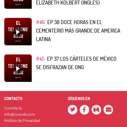
ELIZABETH KOLBERT (INGLÉS)
#46
EP 38 DOCE HORAS EN EL
CEMENTERIO MÁS GRANDE DE AMERICA
LATINA
#45
EP 37 LOS CÁRTELES DE MÉXICO
SE DISFRAZAN DE ONG
CONTACTO
SÍGUENOS EN
Cuonda SL
info@cuonda.com
Política de Privacidad