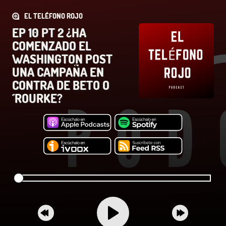
EL TELÉFONO ROJO
EP 10 PT 2 ¿HA
COMENZADO EL
WASHINGTON POST
UNA CAMPAÑA EN
CONTRA DE BETO O
´ROURKE?