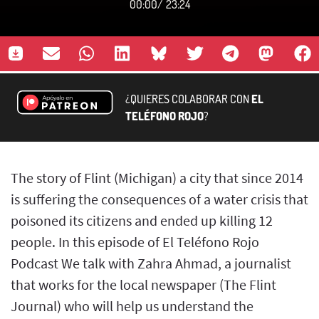
00:00
/
23:24
¿QUIERES COLABORAR CON
EL
TELÉFONO ROJO
?
The story of Flint (Michigan) a city that since 2014
is suffering the consequences of a water crisis that
poisoned its citizens and ended up killing 12
people. In this episode of El Teléfono Rojo
Podcast We talk with Zahra Ahmad, a journalist
that works for the local newspaper (The Flint
Journal) who will help us understand the