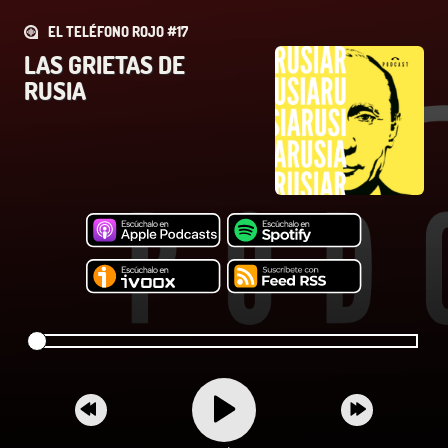
EL TELÉFONO ROJO #17
LAS GRIETAS DE
RUSIA