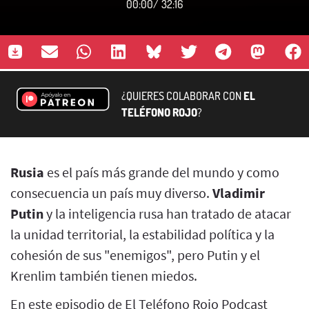
00:00
/
32:16
¿QUIERES COLABORAR CON
EL
TELÉFONO ROJO
?
Rusia
es el país más grande del mundo y como
consecuencia un país muy diverso.
Vladimir
Putin
y la inteligencia rusa han tratado de atacar
la unidad territorial, la estabilidad política y la
cohesión de sus "enemigos", pero Putin y el
Krenlim también tienen miedos.
En este episodio de El Teléfono Rojo Podcast