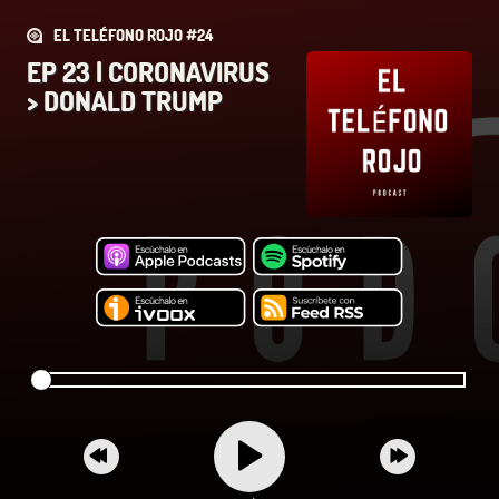
EL TELÉFONO ROJO #24
EP 23 | CORONAVIRUS
> DONALD TRUMP