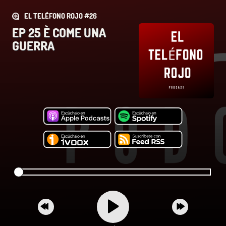
EL TELÉFONO ROJO #26
EP 25 È COME UNA
GUERRA