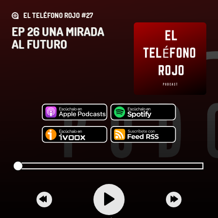
EL TELÉFONO ROJO #27
EP 26 UNA MIRADA
AL FUTURO