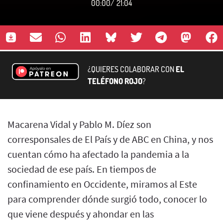
00:00
/
21:04
¿QUIERES COLABORAR CON
EL
TELÉFONO ROJO
?
Macarena Vidal y Pablo M. Díez son
corresponsales de El País y de ABC en China, y nos
cuentan cómo ha afectado la pandemia a la
sociedad de ese país. En tiempos de
confinamiento en Occidente, miramos al Este
para comprender dónde surgió todo, conocer lo
que viene después y ahondar en las