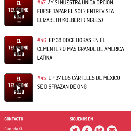
#47
¿Y SI NUESTRA ÚNICA OPCIÓN
FUESE TAPAR EL SOL? ENTREVISTA
ELIZABETH KOLBERT (INGLÉS)
#46
EP 38 DOCE HORAS EN EL
CEMENTERIO MÁS GRANDE DE AMERICA
LATINA
#45
EP 37 LOS CÁRTELES DE MÉXICO
SE DISFRAZAN DE ONG
CONTACTO
SÍGUENOS EN
Cuonda SL