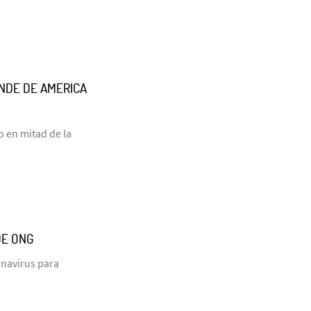
NDE DE AMERICA
o en mitad de la
DE ONG
onavirus para