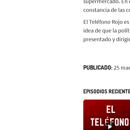
supermercado. En 
constancia de las 
El Teléfono Rojo es
idea de que la polí
presentado y dirigi
PUBLICADO:
25 mar
EPISODIOS RECIENT