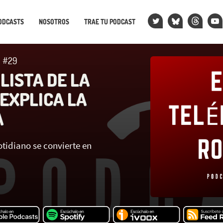
ODCASTS
NOSOTROS
TRAE TU PODCAST
O #29
 LISTA DE LA
EXPLICA LA
A
tidiano se convierte en