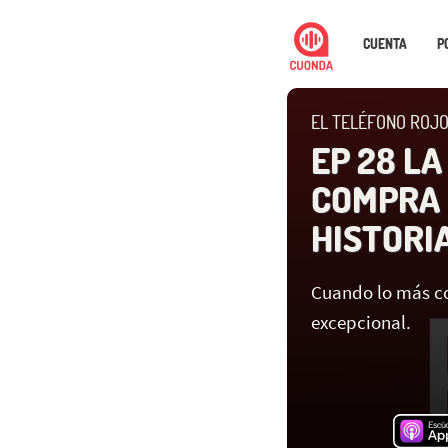
CUENTA
P
EL TELÉFONO ROJ
EP 28 LA
COMPRA 
HISTORI
Cuando lo más co
excepcional.