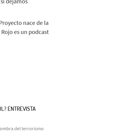
 si dejamos
 Proyecto nace de la
o Rojo es un podcast
OL? ENTREVISTA
 sombra del terrorismo