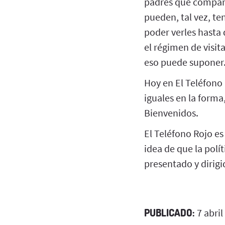
padres que compart
pueden, tal vez, ten
poder verles hasta
el régimen de visi
eso puede suponer
Hoy en El Teléfono 
iguales en la forma
Bienvenidos.
El Teléfono Rojo es
idea de que la polí
presentado y dirigi
PUBLICADO:
7 abril