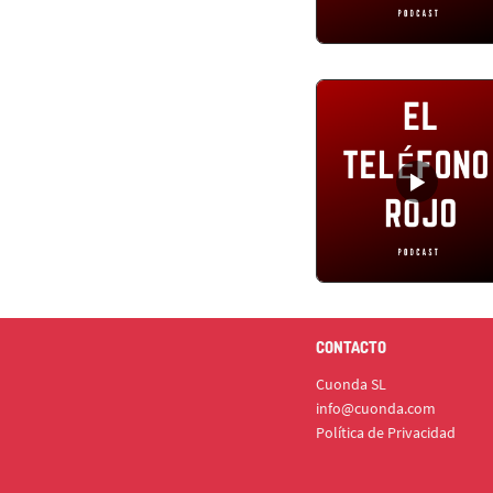
CONTACTO
Cuonda SL
info@cuonda.com
Política de Privacidad