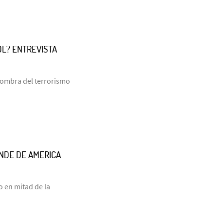
OL? ENTREVISTA
 sombra del terrorismo
NDE DE AMERICA
o en mitad de la