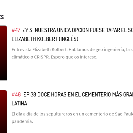
ES
#47
¿Y SI NUESTRA ÚNICA OPCIÓN FUESE TAPAR EL S
ELIZABETH KOLBERT (INGLÉS)
Entrevista Elizabeth Kolbert: Hablamos de geo ingeniería, la
climático o CRISPR. Espero que os interese.
#46
EP 38 DOCE HORAS EN EL CEMENTERIO MÁS GRA
LATINA
El día a día de los sepultureros en un cementerio de Sao Paul
pandemia.