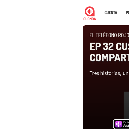
CUENTA
P
EL TELÉFONO ROJO
EP 32 C
COMPAR
Tres historias, u