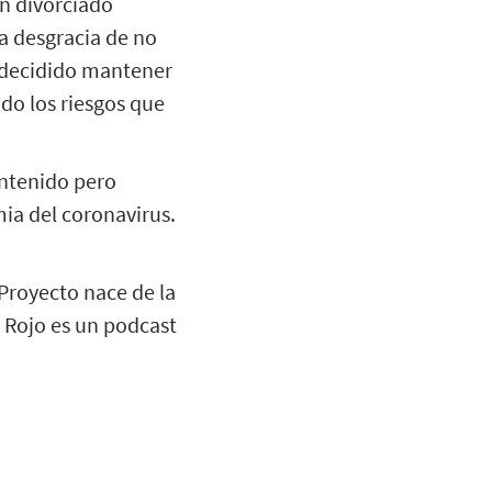
an divorciado
la desgracia de no
n decidido mantener
do los riesgos que
ontenido pero
mia del coronavirus.
 Proyecto nace de la
o Rojo es un podcast