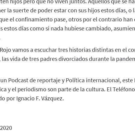
en hijos pero que no viven juntos. Aquellos que se h
er la suerte de poder estar con sus hijos estos días, o 
 que el confinamiento pase, otros por el contrario ha
tas estos días como si nada hubiese cambiado, asumien
.
Rojo vamos a escuchar tres historias distintas en el c
, las vida de tres padres divorciados durante la pande
 un Podcast de reportaje y Política internacional, este
tica y el periodismo son parte de la cultura. El Teléfon
do por Ignacio F. Vázquez.
 2020