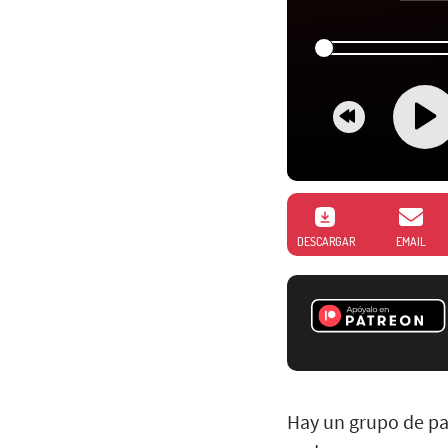
DESCARGAR
EMAIL
Hay un grupo de pad