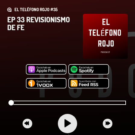
EL TELÉFONO ROJO #35
EP 33 REVISIONISMO
DE FE