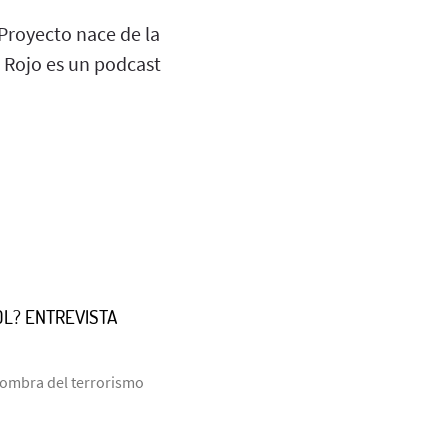
 Proyecto nace de la
o Rojo es un podcast
OL? ENTREVISTA
 sombra del terrorismo