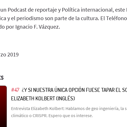
 un Podcast de reportaje y Política internacional, este
tica y el periodismo son parte de la cultura. El Teléfon
do por Ignacio F. Vázquez.
zo 2019
ES
#47
¿Y SI NUESTRA ÚNICA OPCIÓN FUESE TAPAR EL S
ELIZABETH KOLBERT (INGLÉS)
Entrevista Elizabeth Kolbert: Hablamos de geo ingeniería, la
climático o CRISPR. Espero que os interese.