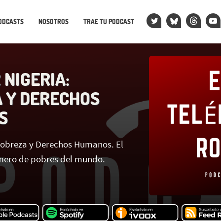
ODCASTS
NOSOTROS
TRAE TU PODCAST
O
2 NIGERIA:
 Y DERECHOS
S
 Pobreza y Derechos Humanos. El
mero de pobres del mundo.