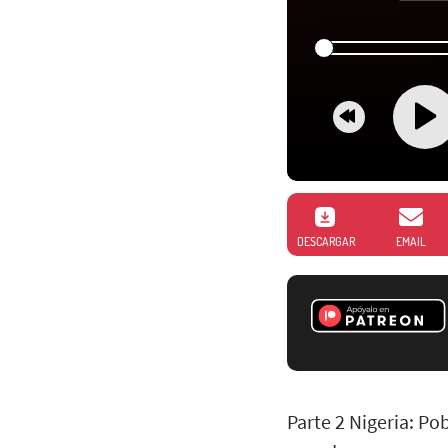
DESCARGAR
EMAIL
Parte 2 Nigeria: P