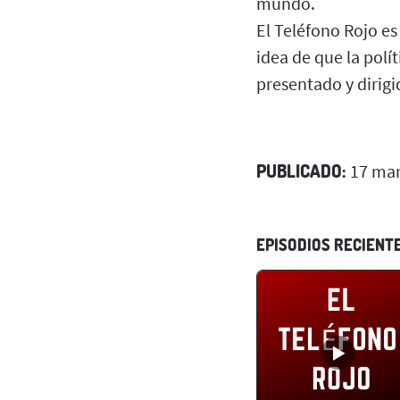
mundo.
El Teléfono Rojo es
idea de que la polí
presentado y dirigi
PUBLICADO:
17 mar
EPISODIOS RECIENT