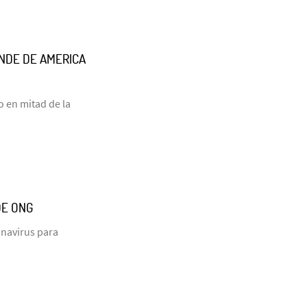
NDE DE AMERICA
o en mitad de la
DE ONG
onavirus para