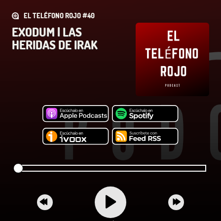
EL TELÉFONO ROJO #40
EXODUM | LAS
HERIDAS DE IRAK