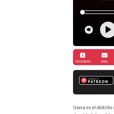
DESCARGAR
EMAIL
Usera es el distrit