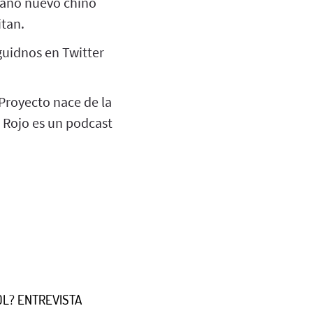
 año nuevo chino
itan.
eguidnos en Twitter
 Proyecto nace de la
o Rojo es un podcast
OL? ENTREVISTA