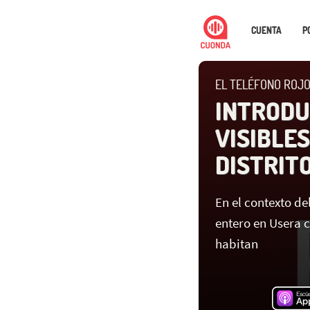
CUENTA
P
EL TELÉFONO ROJO
INTRODU
VISIBLES 
DISTRITO
En el contexto d
entero en Usera 
habitan