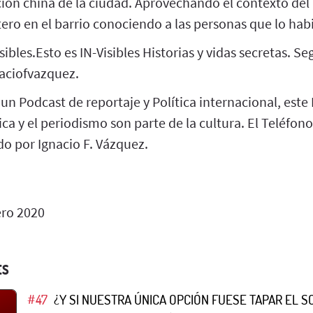
ión china de la ciudad. Aprovechando el contexto del
ro en el barrio conociendo a las personas que lo hab
sibles.Esto es IN-Visibles Historias y vidas secretas. S
ciofvazquez.
 un Podcast de reportaje y Política internacional, este
tica y el periodismo son parte de la cultura. El Teléfon
do por Ignacio F. Vázquez.
ero 2020
ES
#47
¿Y SI NUESTRA ÚNICA OPCIÓN FUESE TAPAR EL S