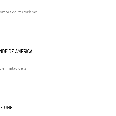
 sombra del terrorismo
NDE DE AMERICA
o en mitad de la
DE ONG