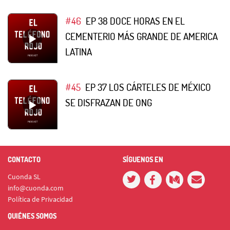
#46
EP 38 DOCE HORAS EN EL
CEMENTERIO MÁS GRANDE DE AMERICA
LATINA
#45
EP 37 LOS CÁRTELES DE MÉXICO
SE DISFRAZAN DE ONG
CONTACTO
SÍGUENOS EN
Cuonda SL
info@cuonda.com
Política de Privacidad
QUIÉNES SOMOS