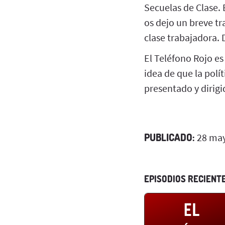
Secuelas de Clase. 
os dejo un breve tr
clase trabajadora. 
El Teléfono Rojo es
idea de que la polí
presentado y dirigi
PUBLICADO:
28 may
EPISODIOS RECIENT