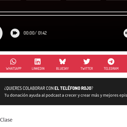
00:00
/
01:42
WHATSAPP
LINKEDIN
BLUESKY
TWITTER
TELEGRAM
¿QUIERES COLABORAR CON
EL TELÉFONO ROJO
?
Tu donación ayuda al podcast a crecer y crear más y mejores epi
 Clase