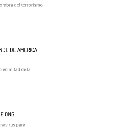
 sombra del terrorismo
NDE DE AMERICA
o en mitad de la
DE ONG
onavirus para