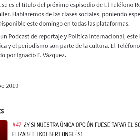
Ese es el título del próximo espisodio de El Teléfono R
ailer. Hablaremos de las clases sociales, poniendo espec
Disponible este domingo en todas las plataformas.
 un Podcast de reportaje y Política internacional, este
tica y el periodismo son parte de la cultura. El Teléfon
do por Ignacio F. Vázquez.
o 2019
ES
#47
¿Y SI NUESTRA ÚNICA OPCIÓN FUESE TAPAR EL S
ELIZABETH KOLBERT (INGLÉS)