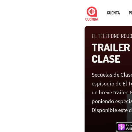
CUENTA
P
EL TELÉFONO ROJ
TRAILER
CLASE
Secuelas de Clase
espisodio de El T
un breve trailer.
poniendo especial
Disponible este 