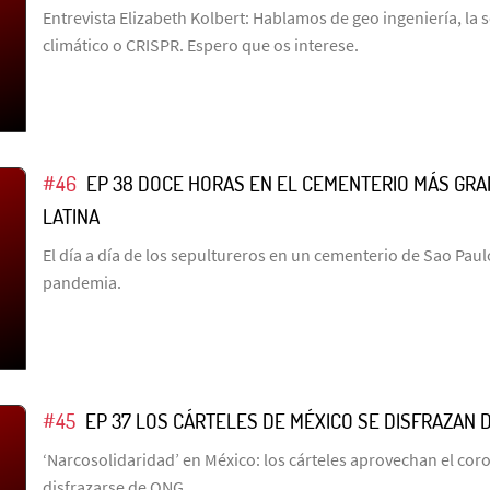
Entrevista Elizabeth Kolbert: Hablamos de geo ingeniería, la
climático o CRISPR. Espero que os interese.
#46
EP 38 DOCE HORAS EN EL CEMENTERIO MÁS GRA
LATINA
El día a día de los sepultureros en un cementerio de Sao Paul
pandemia.
#45
EP 37 LOS CÁRTELES DE MÉXICO SE DISFRAZAN 
‘Narcosolidaridad’ en México: los cárteles aprovechan el cor
disfrazarse de ONG.