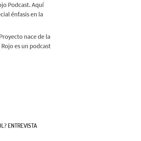
ojo Podcast. Aquí
ial énfasis en la
 Proyecto nace de la
o Rojo es un podcast
OL? ENTREVISTA