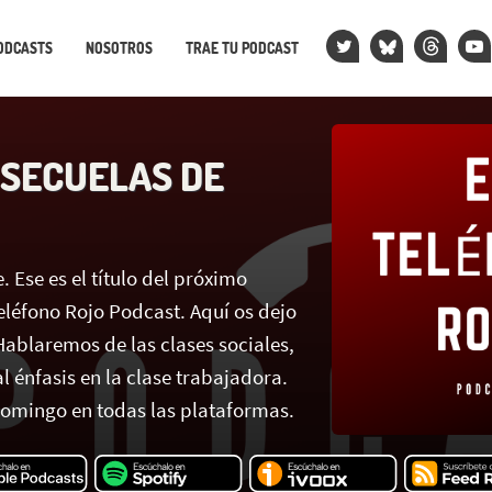
ODCASTS
NOSOTROS
TRAE TU PODCAST
O
 SECUELAS DE
. Ese es el título del próximo
eléfono Rojo Podcast. Aquí os dejo
 Hablaremos de las clases sociales,
 énfasis en la clase trabajadora.
domingo en todas las plataformas.