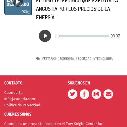
EL TIMO TELEFÓNICO QUE EXPLOTA LA
ANGUSTIA POR LOS PRECIOS DE LA
ENERGÍA
#ESTAFAS
#ECONOMIA
#SOCIEDAD
#TECNOLOGIA
CONTACTO
SÍGUENOS EN
Cuonda SL
info@cuonda.com
Política de Privacidad
QUIÉNES SOMOS
Cuonda es un proyecto nacido en el Tow Knight Center for