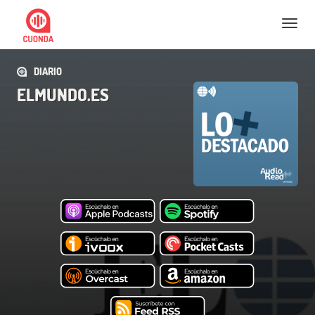
Nav
DIARIO
ELMUNDO.ES