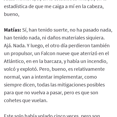
estadística de que me caiga a mí en la cabeza,
bueno,
Matías:
Sí, han tenido suerte, no ha pasado nada,
han tenido nada, ni daños materiales siquiera.
Ajá. Nada. Y luego, el otro día perdieron también
un propulsor, un Falcon nueve que aterrizó en el
Atlántico, en en la barcaza, y había un incendio,
volcó y explotó. Pero, bueno, es relativamente
normal, van a intentar implementar, como
siempre dicen, todas las mitigaciones posibles
para que no vuelva a pasar, pero es que son
cohetes que vuelan.
Este solo había volado cinco veces, pero son