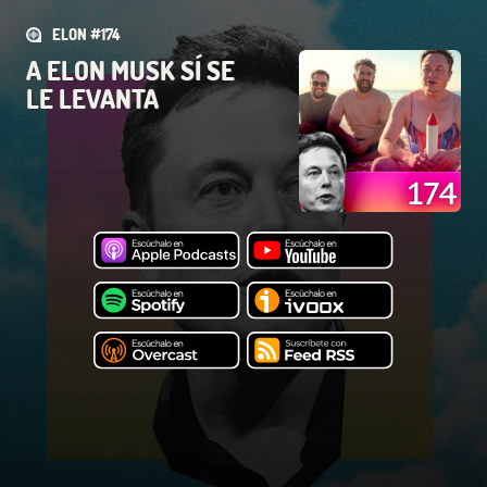
ELON #174
A ELON MUSK SÍ SE
LE LEVANTA