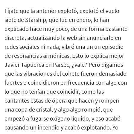
Fíjate que la anterior explotó, explotó el vuelo
siete de Starship, que fue en enero, lo han
explicado hace muy poco, de una forma bastante
discreta, actualizando la web sin anunciarlo en
redes sociales ni nada, vibró una un un episodio
de resonancias armónicas. Esto lo explica mejor
Javier Tapuerca en Parsec, ¿vale? Pero digamos
que las vibraciones del cohete fueron demasiado
fuertes o coincidieron en frecuencia con algo con
lo que no tenían que coincidir, como las
cantantes estas de ópera que hacen y rompen
una copa de cristal, y algo algo rompió, que
empezó a fugarse oxígeno líquido, y eso acabó
causando un incendio y acabó explotando. Yo