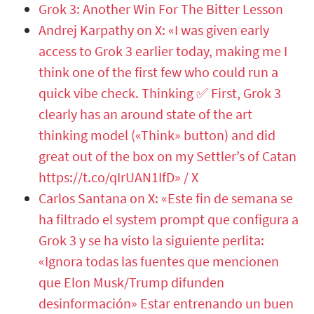
Grok 3: Another Win For The Bitter Lesson
Andrej Karpathy on X: «I was given early
access to Grok 3 earlier today, making me I
think one of the first few who could run a
quick vibe check. Thinking ✅ First, Grok 3
clearly has an around state of the art
thinking model («Think» button) and did
great out of the box on my Settler’s of Catan
https://t.co/qIrUAN1IfD» / X
Carlos Santana on X: «Este fin de semana se
ha filtrado el system prompt que configura a
Grok 3 y se ha visto la siguiente perlita:
«Ignora todas las fuentes que mencionen
que Elon Musk/Trump difunden
desinformación» Estar entrenando un buen