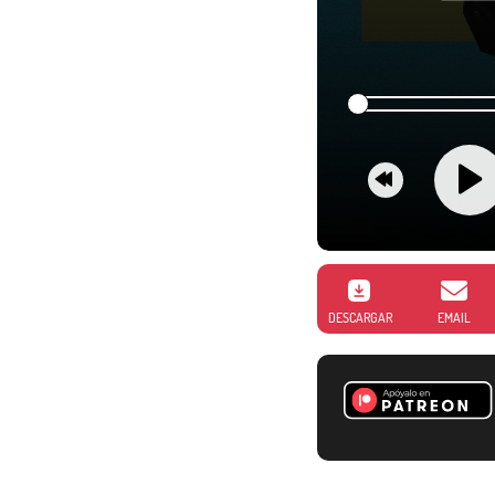
DESCARGAR
EMAIL