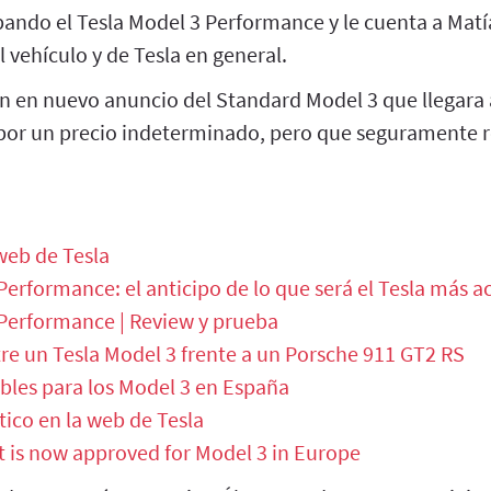
bando el Tesla Model 3 Performance y le cuenta a Matí
l vehículo y de Tesla en general.
en nuevo anuncio del Standard Model 3 que llegara 
or un precio indeterminado, pero que seguramente r
web de Tesla
Performance: el anticipo de lo que será el Tesla más a
 Performance | Review y prueba
re un Tesla Model 3 frente a un Porsche 911 GT2 RS
bles para los Model 3 en España
ico en la web de Tesla
t is now approved for Model 3 in Europe