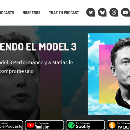
ODCASTS
NOSOTROS
TRAE TU PODCAST
ENDO EL MODEL 3
odel 3 Performance y a Matías le
 comprarse uno