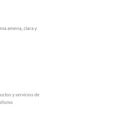
rma amena, clara y
uctos y servicios de
rofismo