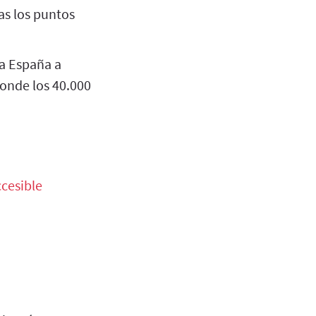
as los puntos
a España a
onde los 40.000
ccesible