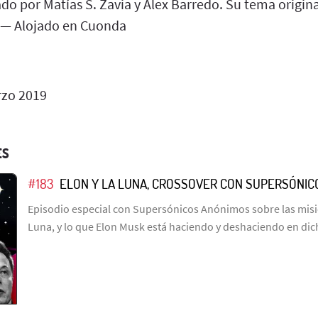
do por Matías S. Zavia y Álex Barredo. Su tema origi
 — Alojado en Cuonda
zo 2019
ES
#183
ELON Y LA LUNA, CROSSOVER CON SUPERSÓNI
Episodio especial con Supersónicos Anónimos sobre las misio
Luna, y lo que Elon Musk está haciendo y deshaciendo en dic