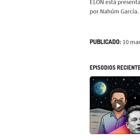
ELON está presenta
por Nahúm García.
PUBLICADO:
10 mar
EPISODIOS RECIENT