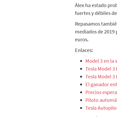
Álex ha estado pro
fuertes y débiles de
Repasamos también 
mediados de 2019 p
euros.
Enlaces:
Model 3 en la 
Tesla Model 3 
Tesla Model 3
El ganador ent
Precios espera
Piloto automát
Tesla Autopilo