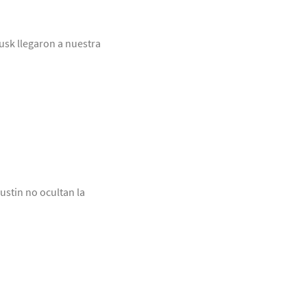
usk llegaron a nuestra
stin no ocultan la