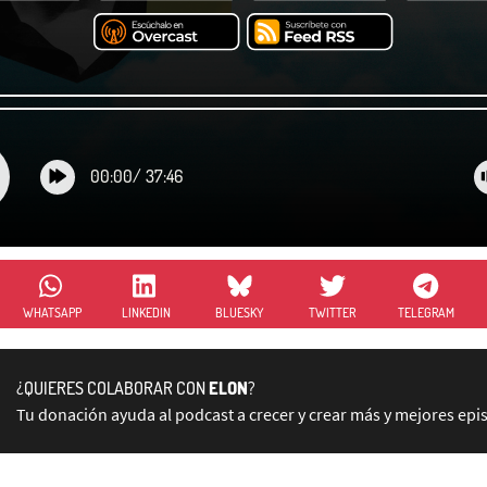
00:00
/
37:46
WHATSAPP
LINKEDIN
BLUESKY
TWITTER
TELEGRAM
¿QUIERES COLABORAR CON
ELON
?
Tu donación ayuda al podcast a crecer y crear más y mejores epi