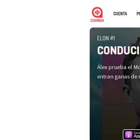
CUENTA
P
ELON #1
CONDUCI
Álex prueba el M
entran ganas de