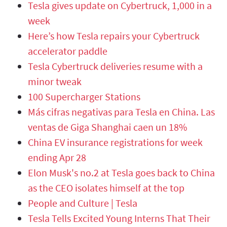
Tesla gives update on Cybertruck, 1,000 in a
week
Here’s how Tesla repairs your Cybertruck
accelerator paddle
Tesla Cybertruck deliveries resume with a
minor tweak
100 Supercharger Stations
Más cifras negativas para Tesla en China. Las
ventas de Giga Shanghai caen un 18%
China EV insurance registrations for week
ending Apr 28
Elon Musk's no.2 at Tesla goes back to China
as the CEO isolates himself at the top
People and Culture | Tesla
Tesla Tells Excited Young Interns That Their