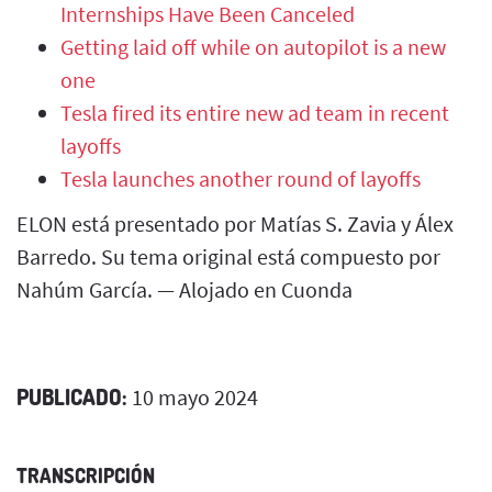
Internships Have Been Canceled
Getting laid off while on autopilot is a new
one
Tesla fired its entire new ad team in recent
layoffs
Tesla launches another round of layoffs
ELON está presentado por Matías S. Zavia y Álex
Barredo. Su tema original está compuesto por
Nahúm García. — Alojado en Cuonda
PUBLICADO:
10 mayo 2024
TRANSCRIPCIÓN