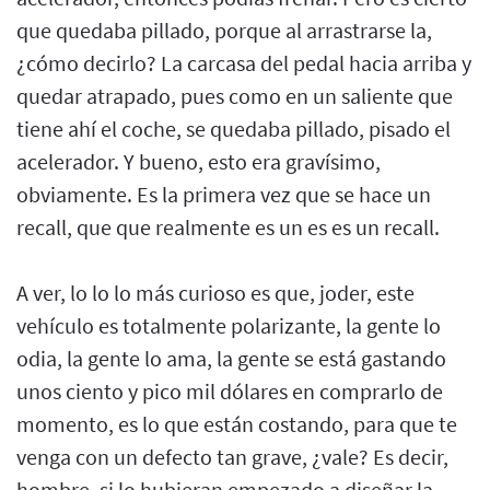
que quedaba pillado, porque al arrastrarse la,
¿cómo decirlo? La carcasa del pedal hacia arriba y
quedar atrapado, pues como en un saliente que
tiene ahí el coche, se quedaba pillado, pisado el
acelerador. Y bueno, esto era gravísimo,
obviamente. Es la primera vez que se hace un
recall, que que realmente es un es es un recall.
A ver, lo lo lo más curioso es que, joder, este
vehículo es totalmente polarizante, la gente lo
odia, la gente lo ama, la gente se está gastando
unos ciento y pico mil dólares en comprarlo de
momento, es lo que están costando, para que te
venga con un defecto tan grave, ¿vale? Es decir,
hombre, si lo hubieran empezado a diseñar la