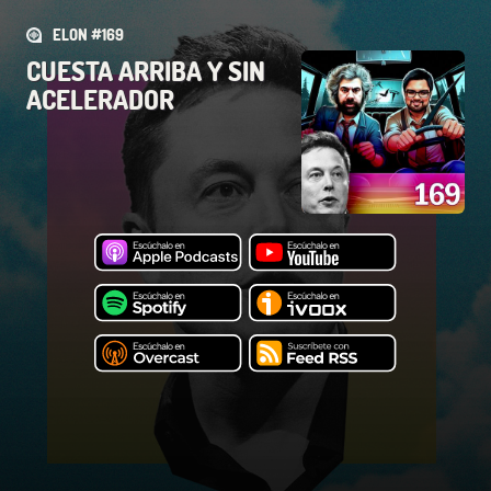
ELON #169
CUESTA ARRIBA Y SIN
ACELERADOR