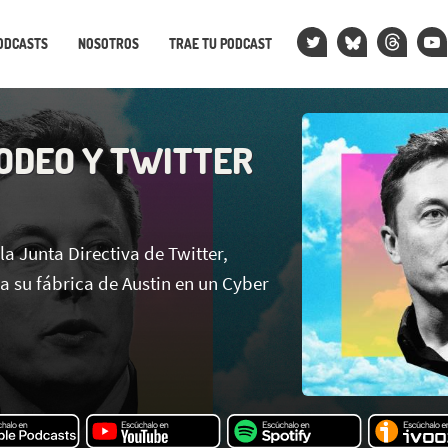
ODCASTS
NOSOTROS
TRAE TU PODCAST
ODEO Y TWITTER
la Junta Directiva de Twitter,
a su fábrica de Austin en un Cyber