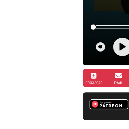
DESCARGAR
EMAIL