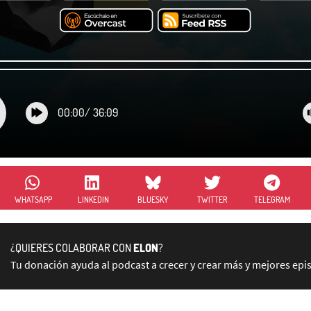
00:00
/
36:09
WHATSAPP
LINKEDIN
BLUESKY
TWITTER
TELEGRAM
¿QUIERES COLABORAR CON
ELON
?
Tu donación ayuda al podcast a crecer y crear más y mejores epi