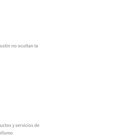
stin no ocultan la
uctos y servicios de
rofismo