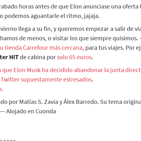
rabado horas antes de que Elon anunciase una oferta t
 podemos aguantarle el ritmo, jajaja.
nvierno llega a su fin, y queremos empezar a salir de vi
chamos de menos, o visitar los que siempre quisimos.
tu tienda Carrefour más cercana
, para tus viajes. Por 
ter HIT
de cabina por
solo 65 euros
.
a que Elon Musk ha decidido abandonar la junta directi
Twitter supuestamente estresados
.
o
.
do por Matías S. Zavia y Álex Barredo. Su tema origi
 — Alojado en Cuonda