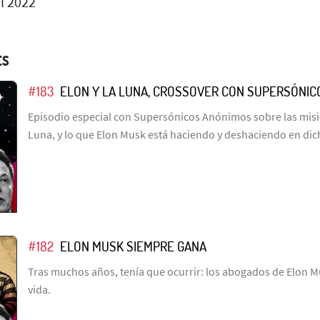
l 2022
ES
#183
ELON Y LA LUNA, CROSSOVER CON SUPERSÓNI
Episodio especial con Supersónicos Anónimos sobre las misio
Luna, y lo que Elon Musk está haciendo y deshaciendo en dic
#182
ELON MUSK SIEMPRE GANA
Tras muchos años, tenía que ocurrir: los abogados de Elon M
vida.