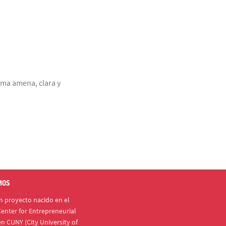
rma amena, clara y
MOS
 proyecto nacido en el
enter for Entrepreneurial
n CUNY (City University of