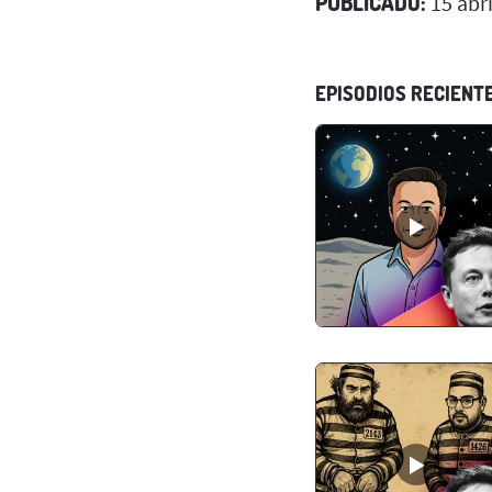
PUBLICADO:
15 abri
EPISODIOS RECIENT