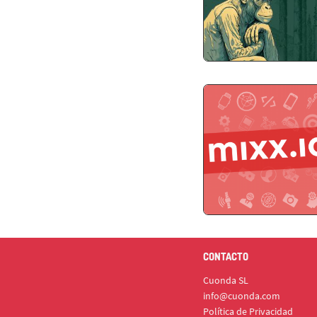
CONTACTO
Cuonda SL
info@cuonda.com
Política de Privacidad