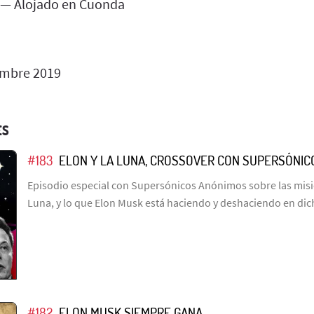
 — Alojado en Cuonda
embre 2019
ES
#183
ELON Y LA LUNA, CROSSOVER CON SUPERSÓNI
Episodio especial con Supersónicos Anónimos sobre las misio
Luna, y lo que Elon Musk está haciendo y deshaciendo en dic
#182
ELON MUSK SIEMPRE GANA