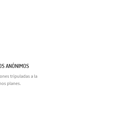
COS ANÓNIMOS
nes tripuladas a la
hos planes.