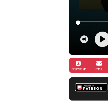
DESCARGAR
EMAIL