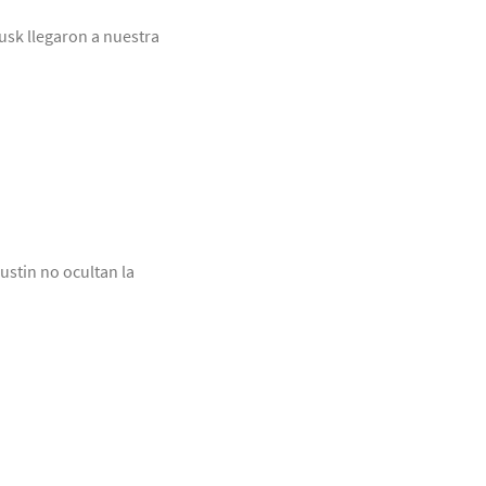
usk llegaron a nuestra
stin no ocultan la