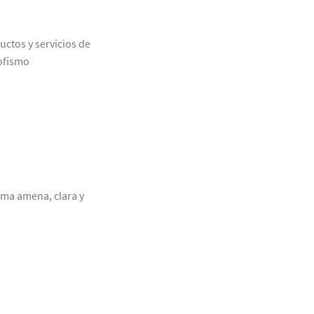
uctos y servicios de
rofismo
rma amena, clara y