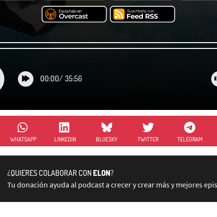
00:00
/
35:56
WHATSAPP
LINKEDIN
BLUESKY
TWITTER
TELEGRAM
¿QUIERES COLABORAR CON
ELON
?
Tu donación ayuda al podcast a crecer y crear más y mejores epi