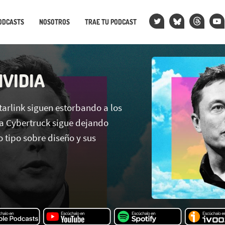
ODCASTS
NOSOTROS
TRAE TU PODCAST
VIDIA
Starlink siguen estorbando a los
a Cybertruck sigue dejando
 tipo sobre diseño y sus