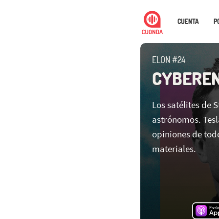
CUENTA
P
ELON #24
CYBEREN
Los satélites de 
astrónomos. Tesl
opiniones de todo
materiales.