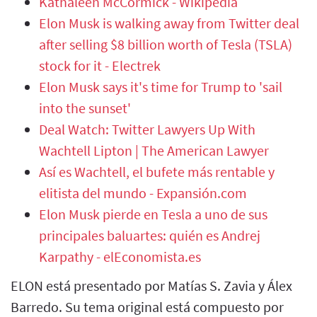
Kathaleen McCormick - Wikipedia
Elon Musk is walking away from Twitter deal
after selling $8 billion worth of Tesla (TSLA)
stock for it - Electrek
Elon Musk says it's time for Trump to 'sail
into the sunset'
Deal Watch: Twitter Lawyers Up With
Wachtell Lipton | The American Lawyer
Así es Wachtell, el bufete más rentable y
elitista del mundo - Expansión.com
Elon Musk pierde en Tesla a uno de sus
principales baluartes: quién es Andrej
Karpathy - elEconomista.es
ELON está presentado por Matías S. Zavia y Álex
Barredo. Su tema original está compuesto por