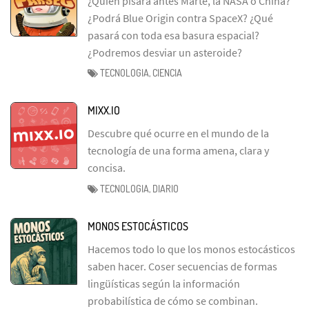
¿Quién pisará antes Marte, la NASA o China?
¿Podrá Blue Origin contra SpaceX? ¿Qué
pasará con toda esa basura espacial?
¿Podremos desviar un asteroide?
TECNOLOGIA, CIENCIA
MIXX.IO
Descubre qué ocurre en el mundo de la
tecnología de una forma amena, clara y
concisa.
TECNOLOGIA, DIARIO
MONOS ESTOCÁSTICOS
Hacemos todo lo que los monos estocásticos
saben hacer. Coser secuencias de formas
lingüísticas según la información
probabilística de cómo se combinan.