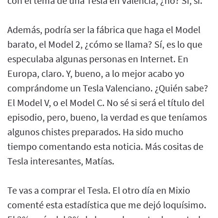
con el tema de una Tesla en Valencia, ¿no? Sí, sí.
Además, podría ser la fábrica que haga el Model
barato, el Model 2, ¿cómo se llama? Sí, es lo que
especulaba algunas personas en Internet. En
Europa, claro. Y, bueno, a lo mejor acabo yo
comprándome un Tesla Valenciano. ¿Quién sabe?
El Model V, o el Model C. No sé si será el título del
episodio, pero, bueno, la verdad es que teníamos
algunos chistes preparados. Ha sido mucho
tiempo comentando esta noticia. Más cositas de
Tesla interesantes, Matías.
Te vas a comprar el Tesla. El otro día en Mixio
comenté esta estadística que me dejó loquísimo.