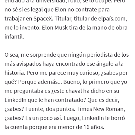
entrado a la universidad, rollo, se lo ocupe. Pero
no sé si es legal que Elon no contrate para
trabajar en SpaceX. Titular, titular de elpaís.com,
me lo invento. Elon Musk tira de la mano de obra
infantil.
O sea, me sorprende que ningún periodista de los
más avispados haya encontrado ese ángulo a la
historia. Pero me parece muy curioso, ¿sabes por
qué? Porque además... Bueno, lo primero que yo
me preguntaba es ¿este chaval ha dicho en su
LinkedIn que le han contratado? Que es decir,
¿sabes? Fuente, dos puntos. Times New Roman,
¿sabes? Es un poco así. Luego, LinkedIn le borró
la cuenta porque era menor de 16 años.