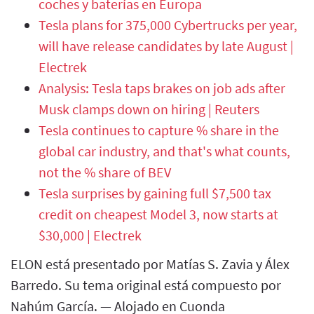
coches y baterías en Europa
Tesla plans for 375,000 Cybertrucks per year,
will have release candidates by late August |
Electrek
Analysis: Tesla taps brakes on job ads after
Musk clamps down on hiring | Reuters
Tesla continues to capture % share in the
global car industry, and that's what counts,
not the % share of BEV
Tesla surprises by gaining full $7,500 tax
credit on cheapest Model 3, now starts at
$30,000 | Electrek
ELON está presentado por Matías S. Zavia y Álex
Barredo. Su tema original está compuesto por
Nahúm García. — Alojado en Cuonda