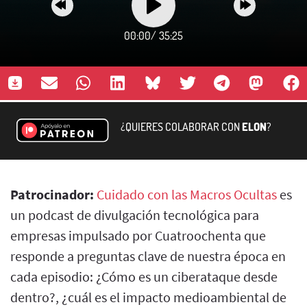
00:00
/
35:25
¿QUIERES COLABORAR CON
ELON
?
Patrocinador:
Cuidado con las Macros Ocultas
es
un podcast de divulgación tecnológica para
empresas impulsado por Cuatroochenta que
responde a preguntas clave de nuestra época en
cada episodio: ¿Cómo es un ciberataque desde
dentro?, ¿cuál es el impacto medioambiental de