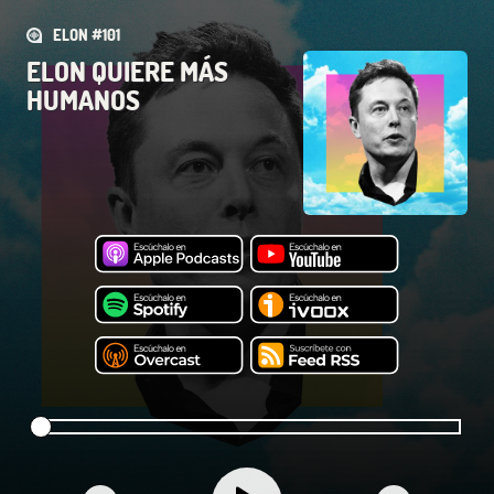
ELON #101
ELON QUIERE MÁS
HUMANOS