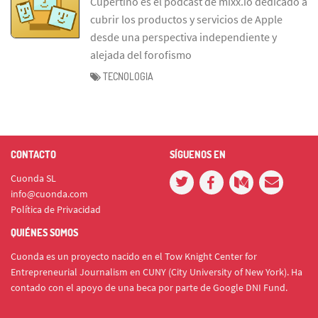
Cupertino es el podcast de mixx.io dedicado a
cubrir los productos y servicios de Apple
desde una perspectiva independiente y
alejada del forofismo
TECNOLOGIA
CONTACTO
SÍGUENOS EN
Cuonda SL
info@cuonda.com
Política de Privacidad
QUIÉNES SOMOS
Cuonda es un proyecto nacido en el Tow Knight Center for
Entrepreneurial Journalism en CUNY (City University of New York). Ha
contado con el apoyo de una beca por parte de Google DNI Fund.