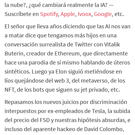
la nube?, ¿qué cambiará realmente la IA? —
Suscríbete en
Spotify
,
Apple
,
Ivoox
,
Google
, etc.
El señor que lleva años diciendo que las AI nos van
a matar dice que tengamos más hijos en una
conversación surrealista de Twitter con Vitalik
Buterin, creador de Ethereum, que directamente
hace una parodia de sí mismo hablando de úteros
sintéticos. Luego ya Elon siguió metiéndose en
líos quejándose del web 3, del metaverso, de los
NFT, de los bots que siguen su jet privado, etc.
Repasamos los nuevos juicios por discriminación
interpuestos por ex-empleados de Tesla, la subida
del precio del FSD y nuestras hipótesis absurdas, e
incluso del aparente hackeo de David Colombo,