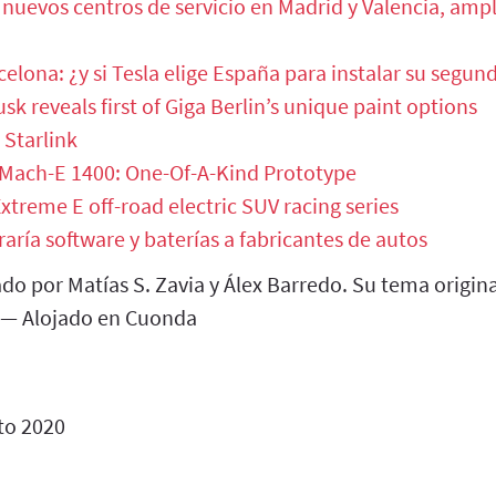
 nuevos centros de servicio en Madrid y Valencia, amp
celona: ¿y si Tesla elige España para instalar su segu
sk reveals first of Giga Berlin’s unique paint options
 Starlink
Mach-E 1400: One-Of-A-Kind Prototype
Extreme E off-road electric SUV racing series
raría software y baterías a fabricantes de autos
do por Matías S. Zavia y Álex Barredo. Su tema origi
 — Alojado en Cuonda
to 2020