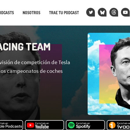
ODCASTS
NOSOTROS
TRAE TU PODCAST
ACING TEAM
visión de competición de Tesla
 los campeonatos de coches