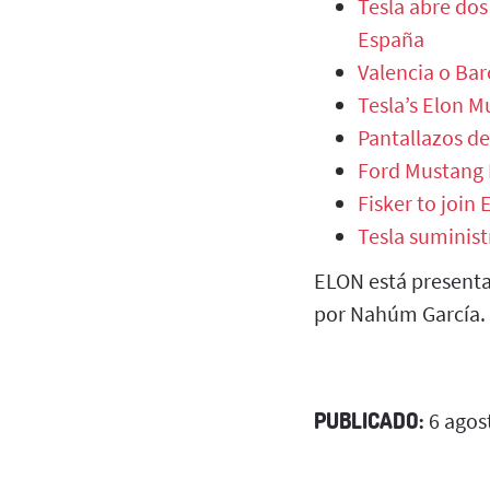
Tesla abre dos
España
Valencia o Bar
Tesla’s Elon Mu
Pantallazos de
Ford Mustang 
Fisker to join 
Tesla suminist
ELON está presenta
por Nahúm García.
PUBLICADO:
6 agos