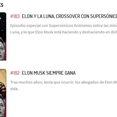
ES
#183
ELON Y LA LUNA, CROSSOVER CON SUPERSÓNI
Episodio especial con Supersónicos Anónimos sobre las misio
Luna, y lo que Elon Musk está haciendo y deshaciendo en dic
#182
ELON MUSK SIEMPRE GANA
Tras muchos años, tenía que ocurrir: los abogados de Elon M
vida.