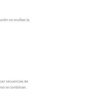
stin no ocultan la
ser secuencias de
cómo se combinan.