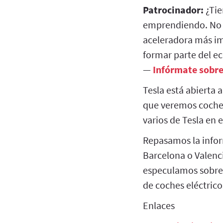
Patrocinador:
¿Tie
emprendiendo. No e
aceleradora más i
formar parte del e
—
Infórmate sobre 
Tesla está abierta a
que veremos coches
varios de Tesla en e
Repasamos la infor
Barcelona o Valenc
especulamos sobre 
de coches eléctrico
Enlaces