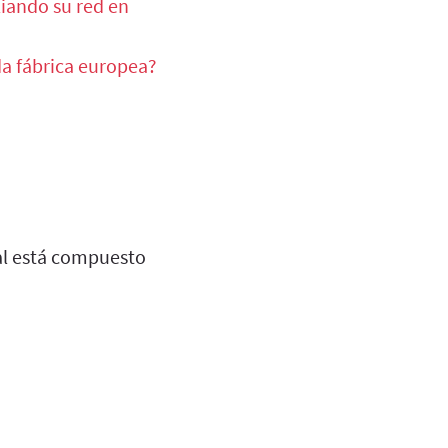
liando su red en
nda fábrica europea?
nal está compuesto