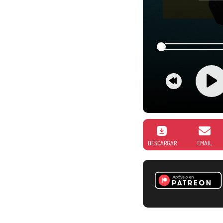
DESCARGAR
EMAIL