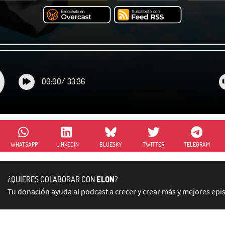
00:00
/
33:36
WHATSAPP
LINKEDIN
BLUESKY
TWITTER
TELEGRAM
¿QUIERES COLABORAR CON
ELON
?
Tu donación ayuda al podcast a crecer y crear más y mejores epi