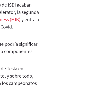
 de ISDI acaban
lerator, la segunda
ness (MIB)
y entra a
-Covid.
ue podría significar
os o componentes
 de Tesla en
o, y sobre todo,
en los campeonatos