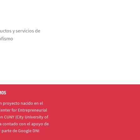
uctos y servicios de
rofismo
MOS
 proyecto nacido en el
enter for Entrepreneurial
n CUNY (City University of
a contado con el apoyo de
r parte de Google DNI