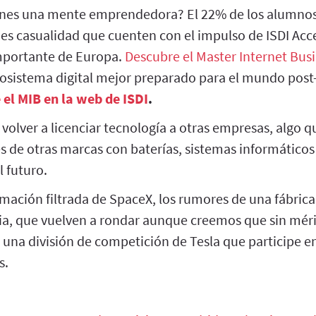
nes una mente emprendedora? El 22% de los alumnos
s casualidad que cuenten con el impulso de ISDI Acce
mportante de Europa.
Descubre el Master Internet Busi
cosistema digital mejor preparado para el mundo post
el MIB en la web de ISDI
.
 volver a licenciar tecnología a otras empresas, algo q
 de otras marcas con baterías, sistemas informátic
l futuro.
mación filtrada de SpaceX, los rumores de una fábrica
ia, que vuelven a rondar aunque creemos que sin mérit
una división de competición de Tesla que participe 
s.