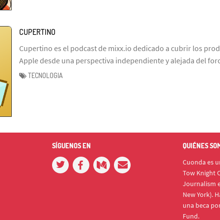
CUPERTINO
Cupertino es el podcast de mixx.io dedicado a cubrir los prod
Apple desde una perspectiva independiente y alejada del fo
TECNOLOGIA
SÍGUENOS EN
QUIÉNES SO
Cuonda es un
Tow Knight C
Journalism e
New York). H
una beca po
Fund.