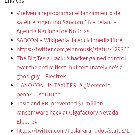
Enlaces
Vuelven a reprogramar el lanzamiento del
satélite argentino Saocom 1B – Télam –
Agencia Nacional de Noticias
SAOCOM – Wikipedia, la enciclopedia libre
https://twitter.com/elonmusk/status/129866
The Big Tesla Hack: A hacker gained control
over the entire fleet, but fortunately he’s a
good guy – Electrek
1 AÑO CON UN TAXI TESLA ¿Merece la
pena? – YouTube
Tesla and FBI prevented $1 million
ransomware hack at Gigafactory Nevada –
Electrek
https://twitter.com/TeslaParaTodos/status/1