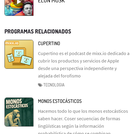
ELON MUSK
PROGRAMAS RELACIONADOS
CUPERTINO
Cupertino es el podcast de mixx.io dedicado a
cubrir los productos y servicios de Apple
desde una perspectiva independiente y
alejada del forofismo
TECNOLOGIA
MONOS ESTOCÁSTICOS
Hacemos todo lo que los monos estocásticos
saben hacer. Coser secuencias de formas
lingüísticas según la información
probabilística de cómo se combinan.