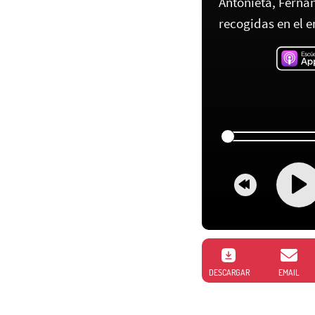
Antonieta, Fernan
recogidas en el 
DESCARGAR
EMAIL