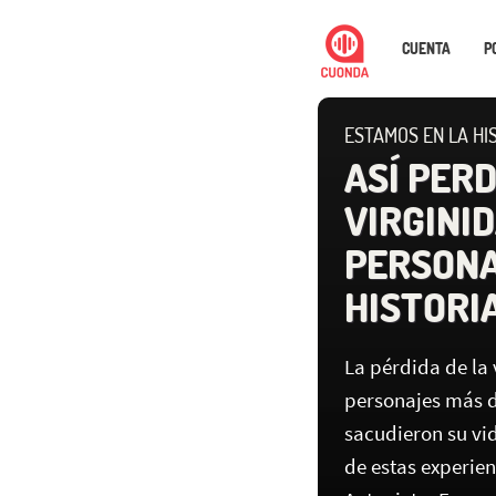
CUENTA
P
ESTAMOS EN LA HIS
ASÍ PER
VIRGINI
PERSONA
HISTORI
La pérdida de la 
personajes más d
sacudieron su vi
de estas experie