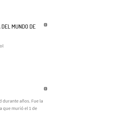
A DEL MUNDO DE
ol
id durante años. Fue la
ta que murió el 1 de