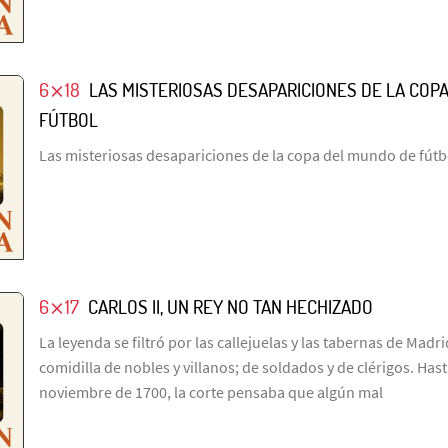
6⨯18
LAS MISTERIOSAS DESAPARICIONES DE LA COP
FÚTBOL
Las misteriosas desapariciones de la copa del mundo de fútb
6⨯17
CARLOS II, UN REY NO TAN HECHIZADO
La leyenda se filtró por las callejuelas y las tabernas de Madr
comidilla de nobles y villanos; de soldados y de clérigos. Has
noviembre de 1700, la corte pensaba que algún mal