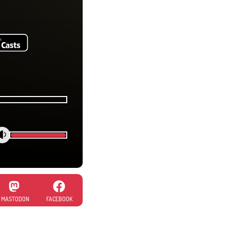
MASTODON
FACEBOOK