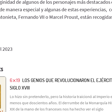
rginidad de algunos de los personajes más destacados d
 de manera especial y algunas de estas experiencias, 
onieta, Fernando VII o Marcel Proust, están recogida
l 2023
ES
6⨯19
LOS GENIOS QUE REVOLUCIONARON EL EJÉRCI
SIGLO XVIII
Lo hizo sin pretenderlo, pero la historia traicionó al Imperi
menos que doscientos años. El derrumbe de la Monarquía His
XIX de la mano de los franceses nos ha hecho ver el siglo