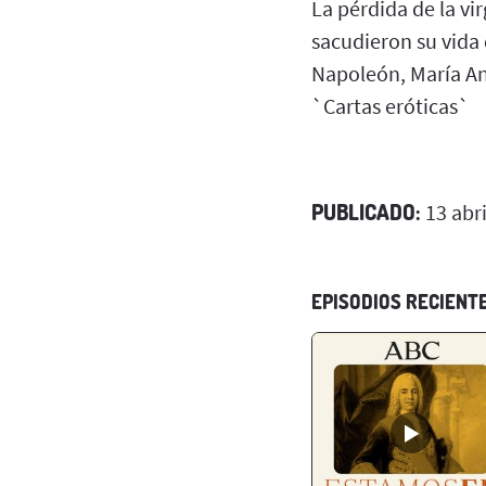
La pérdida de la vi
sacudieron su vida
Napoleón, María Ant
`Cartas eróticas`
PUBLICADO:
13 abri
EPISODIOS RECIENT