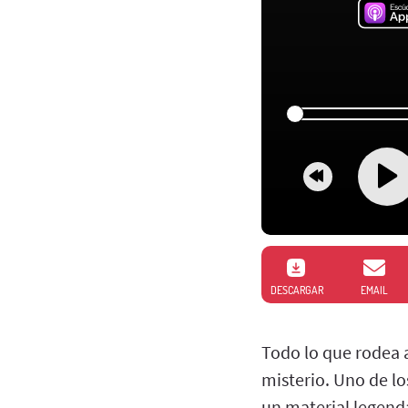
DESCARGAR
EMAIL
Todo lo que rodea a
misterio. Uno de lo
un material legenda