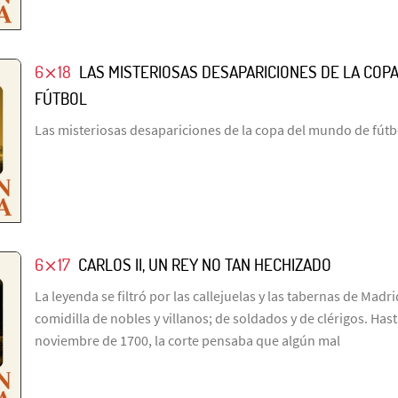
6⨯18
LAS MISTERIOSAS DESAPARICIONES DE LA COP
FÚTBOL
Las misteriosas desapariciones de la copa del mundo de fútb
6⨯17
CARLOS II, UN REY NO TAN HECHIZADO
La leyenda se filtró por las callejuelas y las tabernas de Madr
comidilla de nobles y villanos; de soldados y de clérigos. Has
noviembre de 1700, la corte pensaba que algún mal