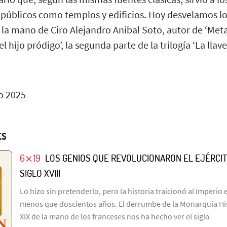
 públicos como templos y edificios. Hoy desvelamos lo
la mano de Ciro Alejandro Anibal Soto, autor de ‘Metaf
el hijo pródigo’, la segunda parte de la trilogía ‘La llav
o 2025
ES
6⨯19
LOS GENIOS QUE REVOLUCIONARON EL EJÉRCI
SIGLO XVIII
Lo hizo sin pretenderlo, pero la historia traicionó al Imperi
menos que doscientos años. El derrumbe de la Monarquía His
XIX de la mano de los franceses nos ha hecho ver el siglo