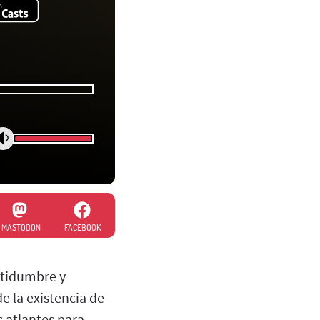
MASTODON
FACEBOOK
ertidumbre y
e la existencia de
s atlantes para