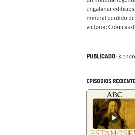
engalanar edificios
mineral perdido de 
victoria: Crónicas d
PUBLICADO:
3 ener
EPISODIOS RECIENT