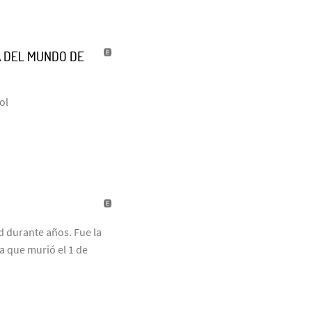
A DEL MUNDO DE
ol
id durante años. Fue la
ta que murió el 1 de