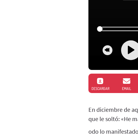
DESCARGAR
EMAIL
En diciembre de aqu
que le soltó: «He 
odo lo manifestado