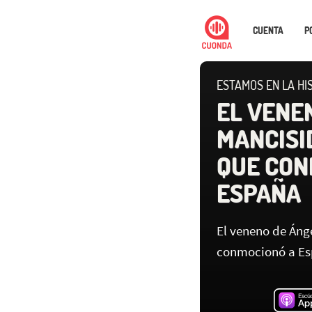
CUENTA
P
ESTAMOS EN LA HIS
EL VENE
MANCISI
QUE CON
ESPAÑA
El veneno de Áng
conmocionó a E