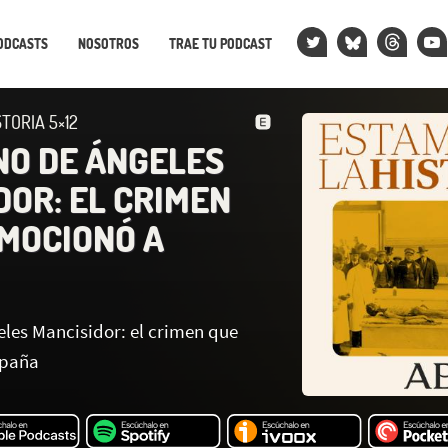
ODCASTS
NOSOTROS
TRAE TU PODCAST
TORIA 5×12
NO DE ÁNGELES
DOR: EL CRIMEN
MOCIONÓ A
eles Mancisidor: el crimen que
spaña