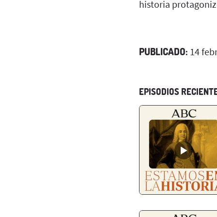
historia protagoni
PUBLICADO:
14 feb
EPISODIOS RECIENT