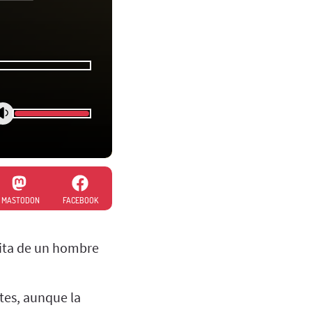
MASTODON
FACEBOOK
isita de un hombre
tes, aunque la