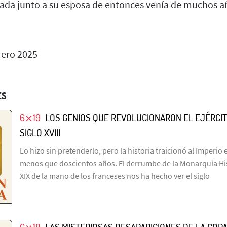
zada junto a su esposa de entonces venía de muchos 
rero 2025
ES
6⨯19
LOS GENIOS QUE REVOLUCIONARON EL EJÉRCI
SIGLO XVIII
Lo hizo sin pretenderlo, pero la historia traicionó al Imperi
menos que doscientos años. El derrumbe de la Monarquía His
XIX de la mano de los franceses nos ha hecho ver el siglo