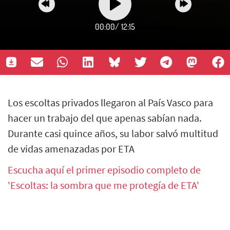
00:00
/
12:15
Los escoltas privados llegaron al País Vasco para
hacer un trabajo del que apenas sabían nada.
Durante casi quince años, su labor salvó multitud
de vidas amenazadas por ETA
Escucha aquí el primer episodio completo de
'Escoltas: la sombra que me protegía de ETA'