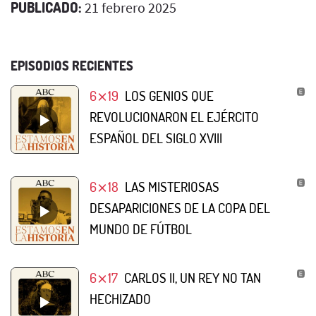
PUBLICADO:
21 febrero 2025
EPISODIOS RECIENTES
6⨯19
LOS GENIOS QUE
REVOLUCIONARON EL EJÉRCITO
ESPAÑOL DEL SIGLO XVIII
6⨯18
LAS MISTERIOSAS
DESAPARICIONES DE LA COPA DEL
MUNDO DE FÚTBOL
6⨯17
CARLOS II, UN REY NO TAN
HECHIZADO