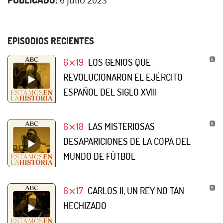
EPISODIOS RECIENTES
6⨯19
LOS GENIOS QUE
REVOLUCIONARON EL EJÉRCITO
ESPAÑOL DEL SIGLO XVIII
6⨯18
LAS MISTERIOSAS
DESAPARICIONES DE LA COPA DEL
MUNDO DE FÚTBOL
6⨯17
CARLOS II, UN REY NO TAN
HECHIZADO