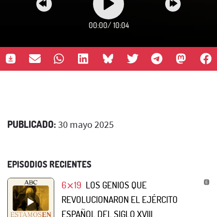
00:00
/
10:04
PUBLICADO:
30 mayo 2025
EPISODIOS RECIENTES
6⨯19
LOS GENIOS QUE
REVOLUCIONARON EL EJÉRCITO
ESPAÑOL DEL SIGLO XVIII