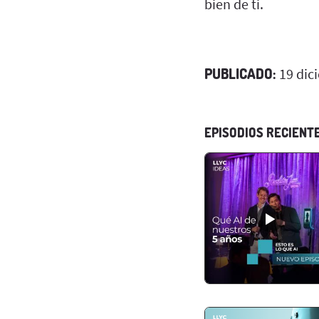
bien de ti.
PUBLICADO:
19 dic
EPISODIOS RECIENT