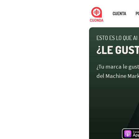
CUENTA
P
ESTO ES LO QUE AI
¿LE GUST
¿Tu marca le gus
del Machine Mark