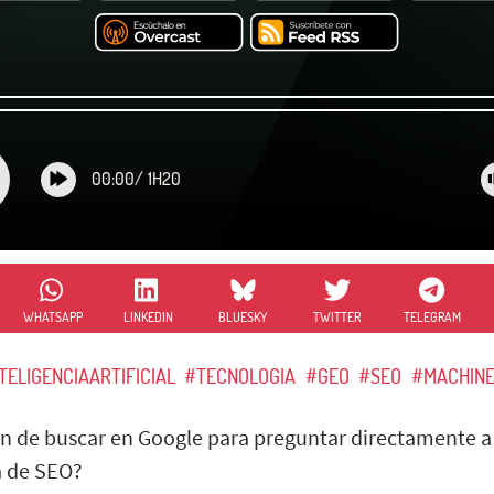
00:00
/
1H20
WHATSAPP
LINKEDIN
BLUESKY
TWITTER
TELEGRAM
TELIGENCIAARTIFICIAL
#TECNOLOGIA
#GEO
#SEO
#MACHINE
an de buscar en Google para preguntar directamente a 
a de SEO?