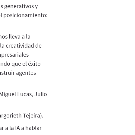
s generativos y
el posicionamiento:
os lleva a la
la creatividad de
presariales
ndo que el éxito
nstruir agentes
Miguel Lucas, Julio
rgorieth Tejeira).
r a la IA a hablar