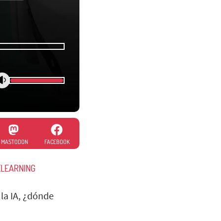
MASTODON
FACEBOOK
LEARNING
la IA, ¿dónde