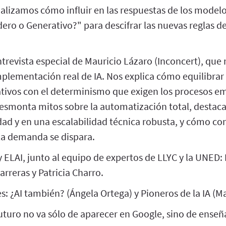
alizamos cómo influir en las respuestas de los modelo
ero o Generativo?" para descifrar las nuevas reglas d
revista especial de Mauricio Lázaro (Inconcert), que n
mplementación real de IA. Nos explica cómo equilibrar 
tivos con el determinismo que exigen los procesos em
desmonta mitos sobre la automatización total, destaca
lidad y en una escalabilidad técnica robusta, y cómo co
la demanda se dispara.
 ELAI, junto al equipo de expertos de LLYC y la UNED: 
rreras y Patricia Charro.
es: ¿AI también? (Ángela Ortega) y Pioneros de la IA (Ma
futuro no va sólo de aparecer en Google, sino de enseña