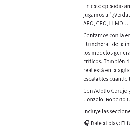
En este episodio an
jugamos a "¿Verdad
AEO, GEO, LLMO…
Contamos con la ent
"trinchera" de la i
los modelos genera
críticos. También 
real está en la agi
escalables cuando 
Con Adolfo Corujo y
Gonzalo, Roberto Ca
Incluye las seccion
🎧 Dale al play: El 