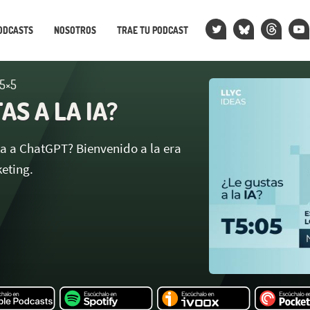
ODCASTS
NOSOTROS
TRAE TU PODCAST
 5×5
AS A LA IA?
ta a ChatGPT? Bienvenido a la era
eting.