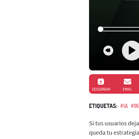
DESCARGAR
EMAIL
ETIQUETAS:
#IA
#IN
Si tus usuarios dej
queda tu estrategi