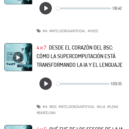
#IA
#INTELIGENCIAARTIFICIAL
#VIDEO
4⨯7
DESDE EL CORAZÓN DEL BSC:
CÓMO LA SUPERCOMPUTACIÓN ESTÁ
TRANSFORMANDO LA IA Y EL LENGUAJE
#IA
#BSC
#INTELIGENCIAARTIFICIAL
#ALIA
#ILENIA
#BARCELONA