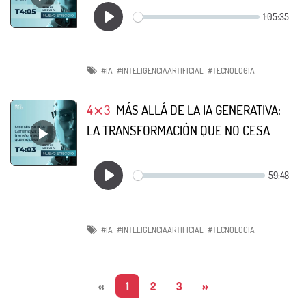
#IA
#INTELIGENCIAARTIFICIAL
#TECNOLOGIA
4⨯3
MÁS ALLÁ DE LA IA GENERATIVA:
LA TRANSFORMACIÓN QUE NO CESA
#IA
#INTELIGENCIAARTIFICIAL
#TECNOLOGIA
«
1
2
3
»