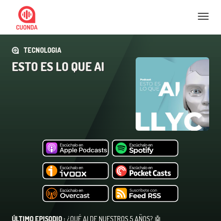
Nav
TECNOLOGIA
ESTO ES LO QUE AI
ÚLTIMO EPISODIO :
¿QUÉ AI DE NUESTROS 5 AÑOS? 🤖