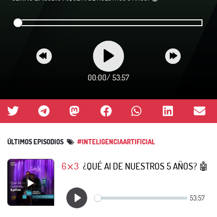
00:00
/
53:57
ÚLTIMOS EPISODIOS
#INTELIGENCIAARTIFICIAL
6⨯3
¿QUÉ AI DE NUESTROS 5 AÑOS? 🤖