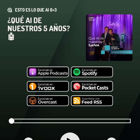
ESTO ES LO QUE AI 6×3
¿QUÉ AI DE
NUESTROS 5 AÑOS?
🤖