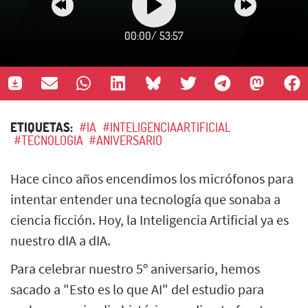
00:00
/
53:57
ETIQUETAS:
#IA
#INTELIGENCIAARTIFICIAL
#TECNOLOGIA
#ANIVERSARIO
Hace cinco años encendimos los micrófonos para
intentar entender una tecnología que sonaba a
ciencia ficción. Hoy, la Inteligencia Artificial ya es
nuestro dIA a dIA.
Para celebrar nuestro 5º aniversario, hemos
sacado a "Esto es lo que AI" del estudio para