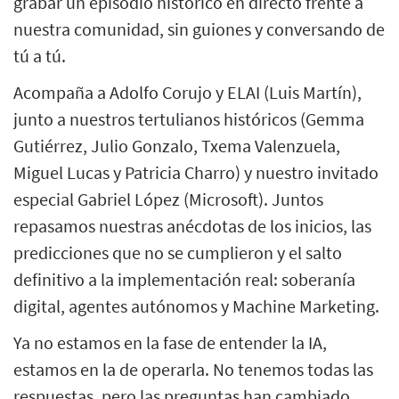
grabar un episodio histórico en directo frente a
nuestra comunidad, sin guiones y conversando de
tú a tú.
Acompaña a Adolfo Corujo y ELAI (Luis Martín),
junto a nuestros tertulianos históricos (Gemma
Gutiérrez, Julio Gonzalo, Txema Valenzuela,
Miguel Lucas y Patricia Charro) y nuestro invitado
especial Gabriel López (Microsoft). Juntos
repasamos nuestras anécdotas de los inicios, las
predicciones que no se cumplieron y el salto
definitivo a la implementación real: soberanía
digital, agentes autónomos y Machine Marketing.
Ya no estamos en la fase de entender la IA,
estamos en la de operarla. No tenemos todas las
respuestas, pero las preguntas han cambiado.