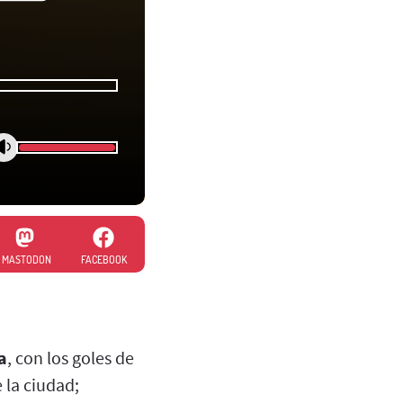
MASTODON
FACEBOOK
a
, con los goles de
 la ciudad;