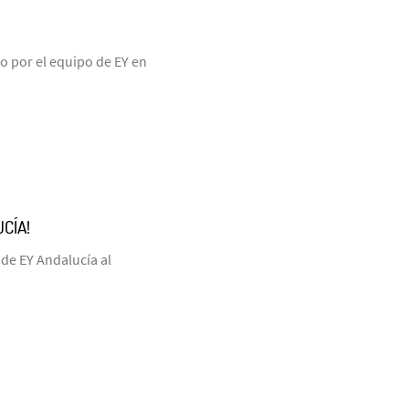
 por el equipo de EY en
CÍA!
 de EY Andalucía al