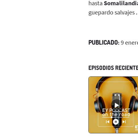
hasta
Somalilandi
guepardo salvajes .
PUBLICADO:
9 ener
EPISODIOS RECIENT