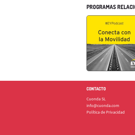
PROGRAMAS RELAC
CONTACTO
Cuonda SL
info@cuonda.com
Política de Privacidad