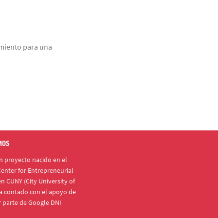
imiento para una
MOS
 proyecto nacido en el
enter for Entrepreneurial
n CUNY (City University of
a contado con el apoyo de
r parte de Google DNI