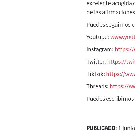
excelente acogida d
de las afirmaciones
Puedes seguirnos en
Youtube:
www.you
Instagram:
https:/
Twitter:
https://tw
TikTok:
https://ww
Threads:
https://w
Puedes escribirno
PUBLICADO:
1 juni