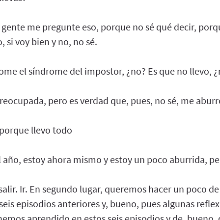
 gente me pregunte eso, porque no sé qué decir, porq
si voy bien y no, no sé.
rome el síndrome del impostor, ¿no? Es que no llevo, 
 preocupada, pero es verdad que, pues, no sé, me aburr
, porque llevo todo
el año, estoy ahora mismo y estoy un poco aburrida, p
salir. Ir. En segundo lugar, queremos hacer un poco d
 seis episodios anteriores y, bueno, pues algunas refle
emos aprendido en estos seis episodios y de, bueno, 