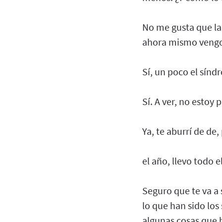
No me gusta que la
ahora mismo vengo, 
Sí, un poco el sínd
Sí. A ver, no estoy
Ya, te aburrí de de
el año, llevo todo 
Seguro que te va a 
lo que han sido los
algunas cosas que h