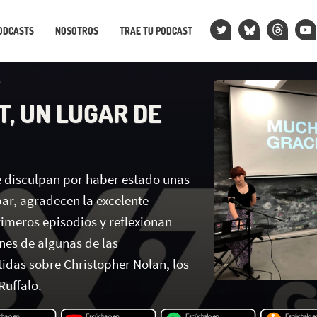
ODCASTS
NOSOTROS
TRAE TU PODCAST
T, UN LUGAR DE
e disculpan por haber estado unas
ar, agradecen la excelente
rimeros episodios y reflexionan
nes de algunas de las
tidas sobre Christopher Nolan, los
Ruffalo.