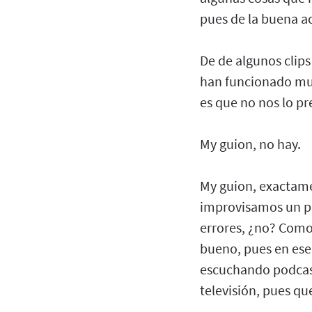
pues de la buena ac
De de algunos clips
han funcionado muy
es que no nos lo p
My guion, no hay.
My guion, exactame
improvisamos un p
errores, ¿no? Como
bueno, pues en es
escuchando podcast 
televisión, pues q