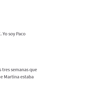
. Yo soy Paco
as tres semanas que
e Martina estaba