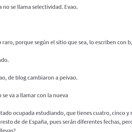
a no se llama selectividad. Evao.
 raro, porque según el sitio que sea, lo escriben con b,
ndo.
vao, de blog cambiaron a peivao.
 se va a llamar con la nueva
tado ocupada estudiando, que tienes cuatro, cinco y s
 resto de de España, pues serán diferentes fechas, pe
llevas?