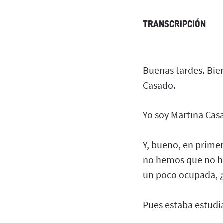
TRANSCRIPCIÓN
Buenas tardes. Bie
Casado.
Yo soy Martina Cas
Y, bueno, en primer
no hemos que no h
un poco ocupada, 
Pues estaba estudia