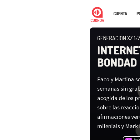
CUENTA
P
GENERACIÓN XZ 1×7
INTERNE
BONDAD
Paco y Martina s
semanas sin grab
acogida de los p
sobre las reaccio
afirmaciones ver
milenials y Mark 