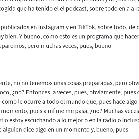
ogida que ha tenido el el podcast, sobre todo en a a r
 publicados en Instagram y en TikTok, sobre todo, de
 bien. Y bueno, como esto es un programa que hacem
reparemos, pero muchas veces, pues, bueno
nte, no no tenemos unas cosas preparadas, pero obv
oco, ¿no? Entonces, a veces, pues, obviamente, pue
 como le ocurre a todo el mundo que, pues hace algo e
e momento, pues a mí me me pasa, ¿no? Muchas veces
o estoy escuchando a lo mejor o en la radio o incluso
ue alguien dice algo en un momento y, bueno, pues