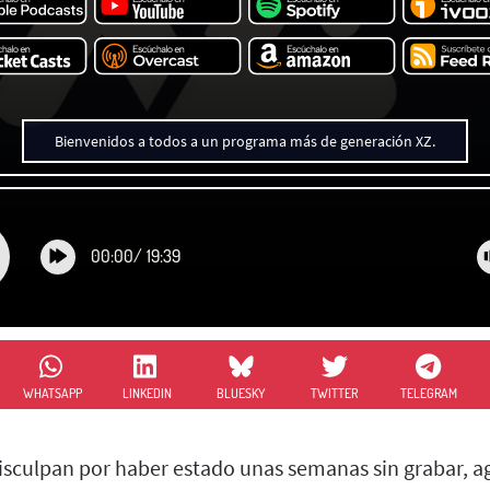
Bienvenidos a todos a un programa más de generación XZ.
00:00
/
19:39
WHATSAPP
LINKEDIN
BLUESKY
TWITTER
TELEGRAM
disculpan por haber estado unas semanas sin grabar, a