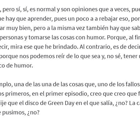
 pero sí, sí, es normal y son opiniones que a veces, p
que hay que aprender, pues un poco a a rebajar eso, p
ar muy bien, pero a la misma vez también hay que sab
personas y tomarse las cosas con humor. Porque, al fin
cir, mira ese que he brindado. Al contrario, es de deci
porque nos podemos reír de lo que sea y, no sé, tener
co de humor.
mplo, una de las una de las cosas que, uno de los fallo
s primeros, en el primer episodio, creo que creo que f
e que el disco de Green Day en el que salía, ¿no? La 
e pusimos, ¿no?